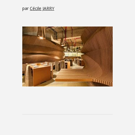
par
Cécile JARRY