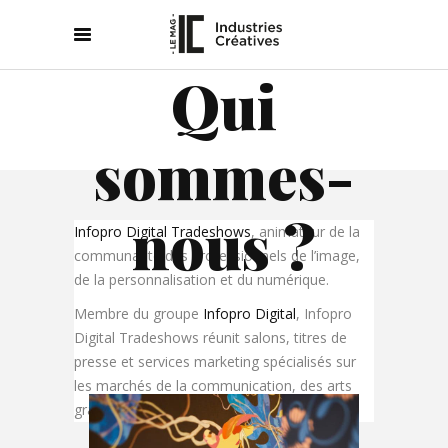
Qui
sommes-
nous ?
Infopro Digital Tradeshows
, animateur de la
communauté des professionnels de l’image,
de la personnalisation et du numérique.
Membre du groupe
Infopro Digital
, Infopro
Digital Tradeshows réunit salons, titres de
presse et services marketing spécialisés sur
les marchés de la communication, des arts
graphiques et des industries créatives.