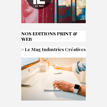
NOS EDITIONS PRINT &
WEB
>
Le Mag Industries Créatives
>
C!Mag