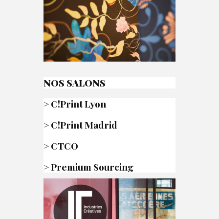
NOS SALONS
>
C!Print Lyon
>
C!Print Madrid
>
CTCO
>
Premium Sourcing