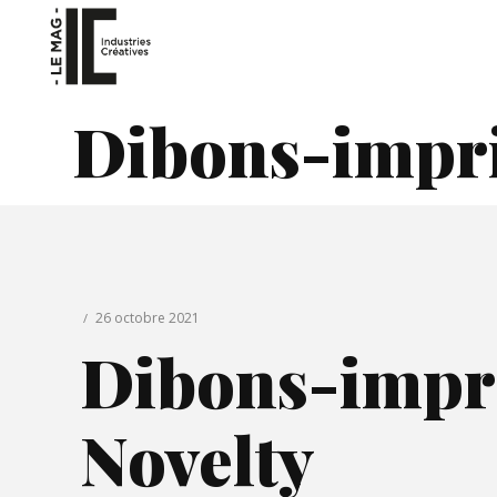
Dibons-impri
26 octobre 2021
Dibons-impr
Novelty