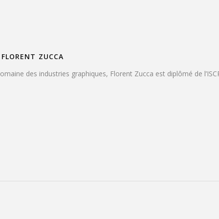
FLORENT ZUCCA
 domaine des industries graphiques, Florent Zucca est diplômé de l’IS