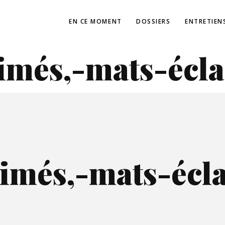
EN CE MOMENT
DOSSIERS
ENTRETIEN
més,-mats-écla
imés,-mats-écla