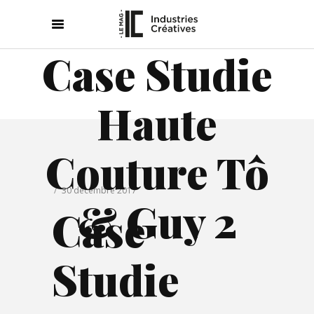
Case Studie
Haute
Couture Tô
30 décembre 2017
& Guy 2
Case
Studie