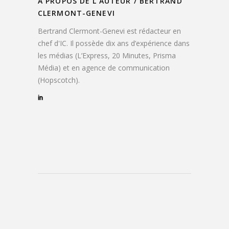
A PROPOS DE L'AUTEUR /
BERTRAND
CLERMONT-GENEVI
Bertrand Clermont-Genevi est rédacteur en
chef d'IC. Il possède dix ans d’expérience dans
les médias (L’Express, 20 Minutes, Prisma
Média) et en agence de communication
(Hopscotch).