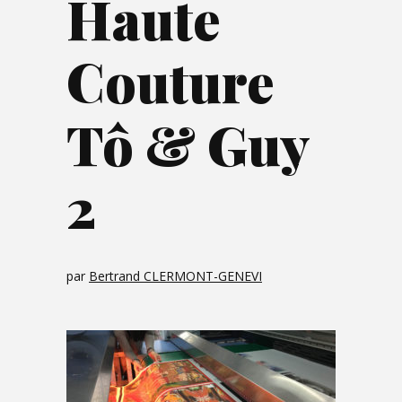
Haute
Couture
Tô & Guy
2
par
Bertrand CLERMONT-GENEVI