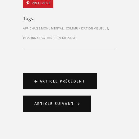
PINTEREST
Tags:
,
,
AFFICHAGE MONUMENTAL
COMMUNICATION VISUELLE
PERSONNALISATION D'UN MESSAGE
ARTICLE PRÉCÉDENT
ARTICLE SUIVANT