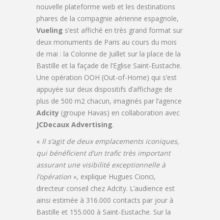
nouvelle plateforme web et les destinations
phares de la compagnie aérienne espagnole,
Vueling
s’est affiché en très grand format sur
deux monuments de Paris au cours du mois
de mai : la Colonne de Juillet sur la place de la
Bastille et la façade de l’Eglise Saint-Eustache.
Une opération OOH (Out-of-Home) qui s’est
appuyée sur deux dispositifs d’affichage de
plus de 500 m2 chacun, imaginés par l’agence
Adcity
(groupe Havas) en collaboration avec
JCDecaux Advertising
.
«
Il s’agit de deux emplacements iconiques,
qui bénéficient d’un trafic très important
assurant une visibilité exceptionnelle à
l’opération
», explique Hugues Cionci,
directeur conseil chez Adcity. L’audience est
ainsi estimée à 316.000 contacts par jour à
Bastille et 155.000 à Saint-Eustache. Sur la