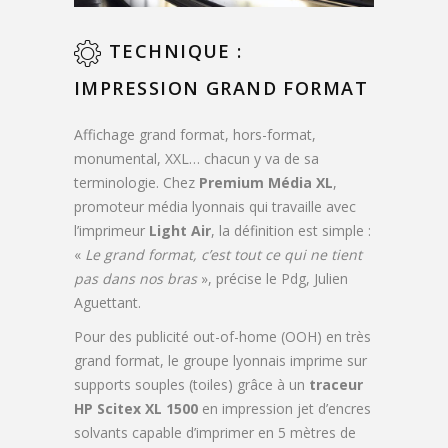
TECHNIQUE :
IMPRESSION GRAND FORMAT
Affichage grand format, hors-format,
monumental, XXL… chacun y va de sa
terminologie. Chez
Premium Média XL
,
promoteur média lyonnais qui travaille avec
l’imprimeur
Light Air
, la définition est simple :
«
Le grand format, c’est tout ce qui ne tient
pas dans nos bras
», précise le Pdg, Julien
Aguettant.
Pour des publicité out-of-home (OOH) en très
grand format, le groupe lyonnais imprime sur
supports souples (toiles) grâce à un
traceur
HP Scitex XL 1500
en impression jet d’encres
solvants capable d’imprimer en 5 mètres de