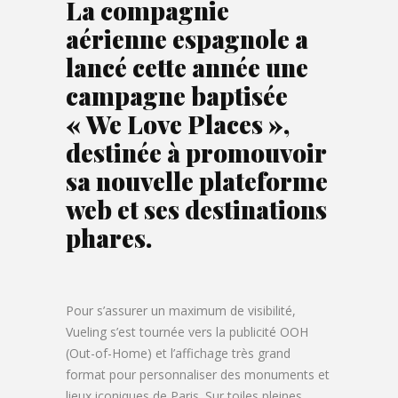
La compagnie
aérienne espagnole a
lancé cette année une
campagne baptisée
« We Love Places »,
destinée à promouvoir
sa nouvelle plateforme
web et ses destinations
phares.
Pour s’assurer un maximum de visibilité,
Vueling s’est tournée vers la publicité OOH
(Out-of-Home) et l’affichage très grand
format pour personnaliser des monuments et
lieux iconiques de Paris. Sur toiles pleines,