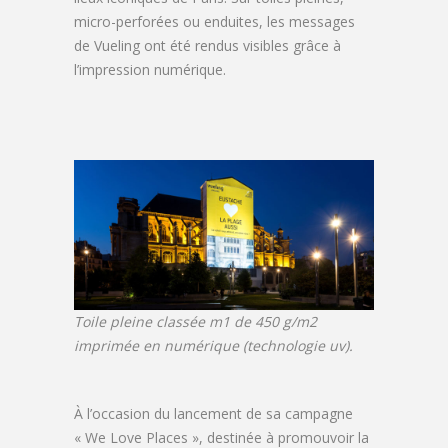
micro-perforées ou enduites, les messages
de Vueling ont été rendus visibles grâce à
l’impression numérique.
Toile pleine classée m1 de 450 g/m2
imprimée en numérique (technologie uv).
À l’occasion du lancement de sa campagne
« We Love Places », destinée à promouvoir la