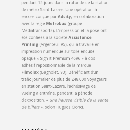
pendant 15 jours dans la rotonde de la station
de métro Saint-Lazare. Une opération là
encore conçue par
Adcity
, en collaboration
avec la régie
Métrobus
(groupe
Médiatransports). L’impression et la pose ont
été confiées à la société
Assistance
Printing
(Argenteuil 95), qui a travaillé en
impression numérique sur toile enduite
opaque « Sign It Premium 4696 » à dos
adhésif repositionnable de la marque
Filmolux
(Bagnolet, 93). Bénéficiant d’un
trafic journalier de plus de 248.000 voyageurs
en station Saint-Lazare, l’adhésivage de
Vueling a entraîné, pendant la période
d’exposition, «
une hausse visible de la vente
de billets
», selon Hugues Cionci.