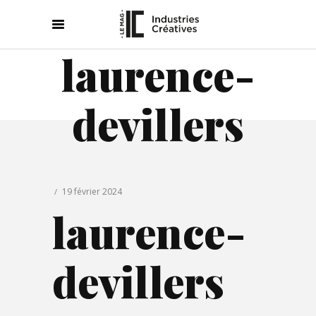
laurence-
devillers
19 février 2024
laurence-
devillers