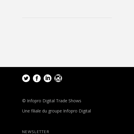
© Infopro Digital Trade Shows
Une filiale du groupe Infopro Digital
NEWSLETTER