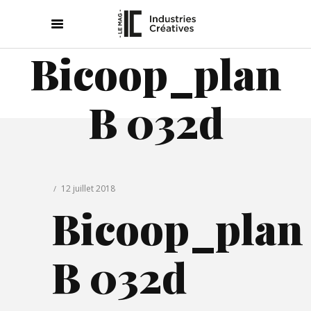
Bicoop_plan
B 032d
12 juillet 2018
Bicoop_plan
B 032d