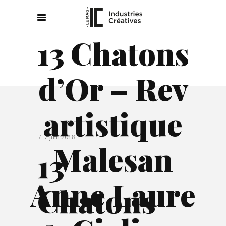
13 Chatons
d’Or – Rev
artistique
7 juin 2018
Malesan
13
Anne Laure
Chatons