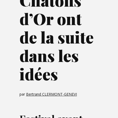
Chatons
d’Or ont
de la suite
dans les
idées
par
Bertrand CLERMONT-GENEVI