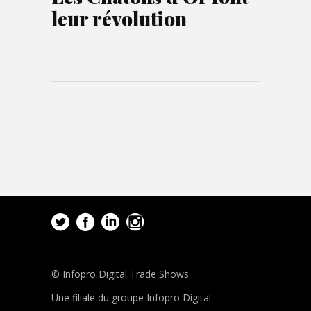
leur révolution
© Infopro Digital Trade Shows
Une filiale du groupe Infopro Digital