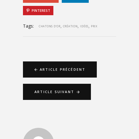
PINTEREST
Tags:
,
,
,
CHATONS D'OR
CRÉATION
IDÉES
PRIX
ARTICLE PRÉCÉDENT
ARTICLE SUIVANT