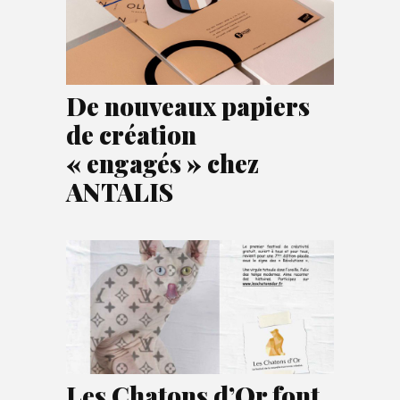
De nouveaux papiers
de création
« engagés » chez
ANTALIS
Les Chatons d’Or font