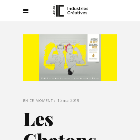
15 mai 2019
EN CE MOMENT
Les