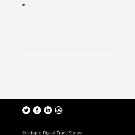
© Infopro Digital Trade Shows