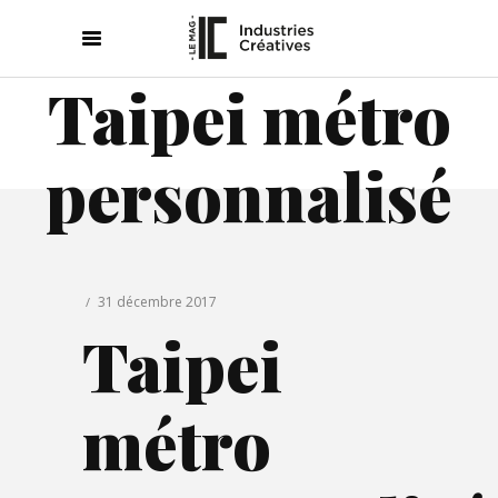
Taipei métro
personnalisé
31 décembre 2017
Taipei
métro