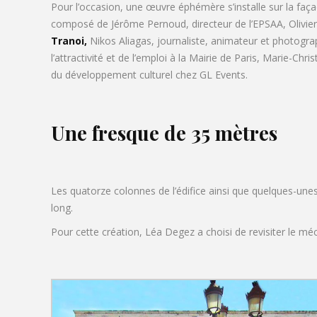
Pour l’occasion, une œuvre éphémère s’installe sur la fa
composé de Jérôme Pernoud, directeur de l’EPSAA, Olivier
Tranoi,
Nikos Aliagas, journaliste, animateur et photograp
l’attractivité et de l’emploi à la Mairie de Paris, Marie-Ch
du développement culturel chez GL Events.
Une fresque de 35 mètres
Les quatorze colonnes de l’édifice ainsi que quelques-une
long.
Pour cette création, Léa Degez a choisi de revisiter le méca