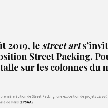
ût 2019, le
street art
s’invi
osition
Street Packing.
Pou
talle sur les colonnes du
 première édition de Street Packing, une exposition de projets
street 
lle de Paris (
EPSAA
).