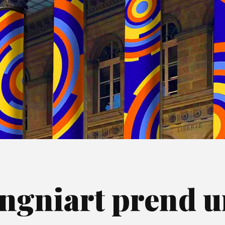
ongniart prend u