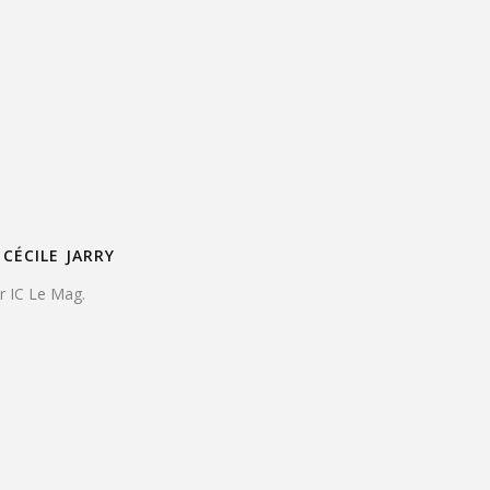
CÉCILE JARRY
ur IC Le Mag.