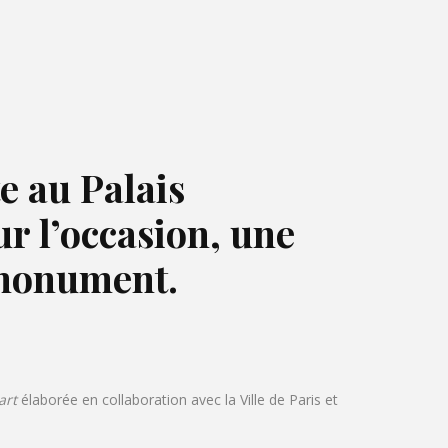
te au Palais
r l’occasion, une
 monument.
art
élaborée en collaboration avec la Ville de Paris et