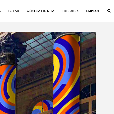
S
IC FAB
GÉNÉRATION IA
TRIBUNES
EMPLOI