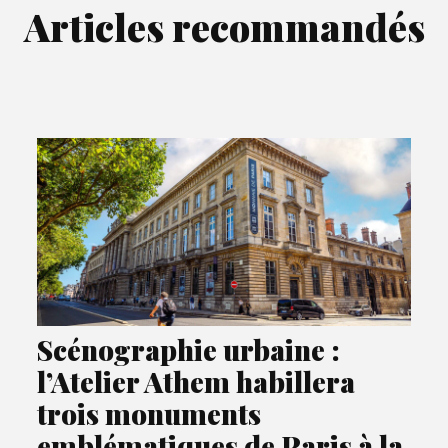
Articles recommandés
Scénographie urbaine :
l’Atelier Athem habillera
trois monuments
emblématiques de Paris à la