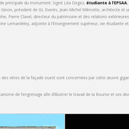
çade principale du monument. Signé Léa Degez,
étudiante à l’EPSAA
,
 Ginon, président de GL Events, Jean-Michel Wilmotte, architecte et
he, Pierre Clavel, directeur du patrimoine et des relations extérieure
ristine Lemardeley, adjointe à l’Enseignement supérieur, vie étudiante et
s des vitres de la façade ouest sont concernées par cette œuvre giga
nisme de l’engrenage afin d’illustrer le travail de la Bourse et ses dive