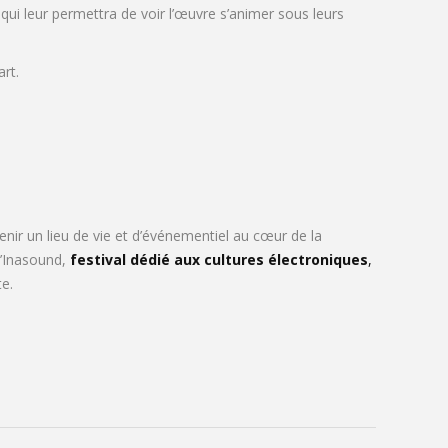
 qui leur permettra de voir l’œuvre s’animer sous leurs
art.
enir un lieu de vie et d’événementiel au cœur de la
d’Inasound,
festival dédié aux cultures électroniques
,
te.