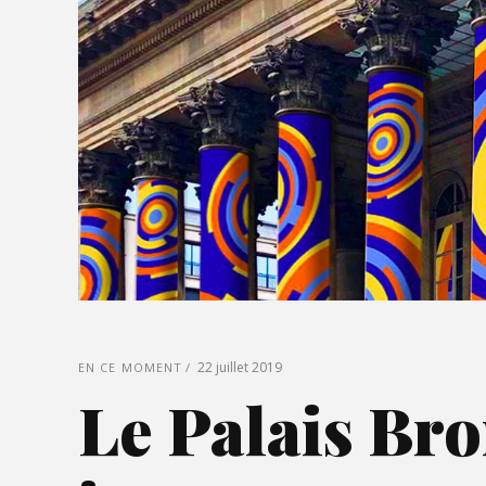
22 juillet 2019
EN CE MOMENT
Le Palais Br