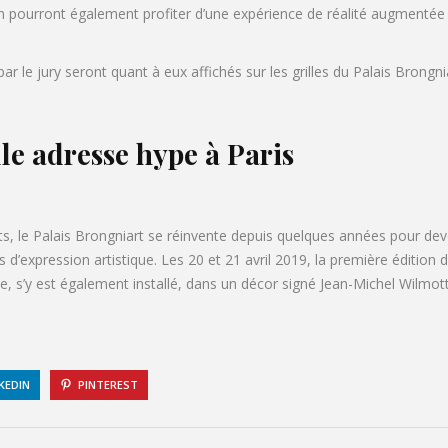
tion pourront également profiter d’une expérience de réalité augmentée
r le jury seront quant à eux affichés sur les grilles du Palais Brongni
le adresse hype à Paris
nts, le Palais Brongniart se réinvente depuis quelques années pour dev
es d’expression artistique. Les 20 et 21 avril 2019, la première édition 
sse, s’y est également installé, dans un décor signé Jean-Michel Wilmot
KEDIN
PINTEREST