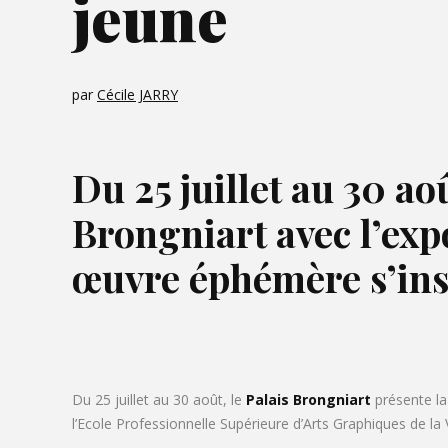
jeune
par
Cécile JARRY
Du 25 juillet au 30 ao
Brongniart avec l’exp
œuvre éphémère s’ins
Du 25 juillet au 30 août, le
Palais Brongniart
présente la
l’Ecole Professionnelle Supérieure d’Arts Graphiques de la Vi