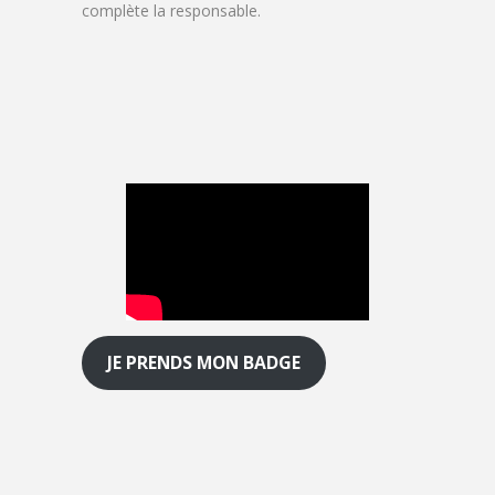
complète la responsable.
JE PRENDS MON BADGE