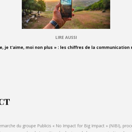
LIRE AUSSI
, je t’aime, moi non plus » : les chiffres de la communication
CT
démarche du groupe Publicis « No Impact for Big Impact » (NIBI), proc