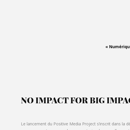
« Numérique
NO IMPACT FOR BIG IMPA
Le lancement du Positive Media Project s’inscrit dans la 