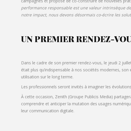
campagnes et propose de co-construire de nouvelles prat
performance responsable est une valeur intrinsèque d
notre impact, nous devons désormais co-écrire les solut
UN PREMIER RENDEZ-VOUS 
Dans le cadre de son premier rendez-vous, le jeudi 2 juille
était plus qu’indispensable à nos sociétés modernes, son e
utilisation sur le long terme.
Les professionnels seront invités à imaginer les évolutions
À cette occasion, Zenith (Groupe Publicis Media) partager
comprendre et anticiper la mutation des usages numériqu
leur communication digitale.