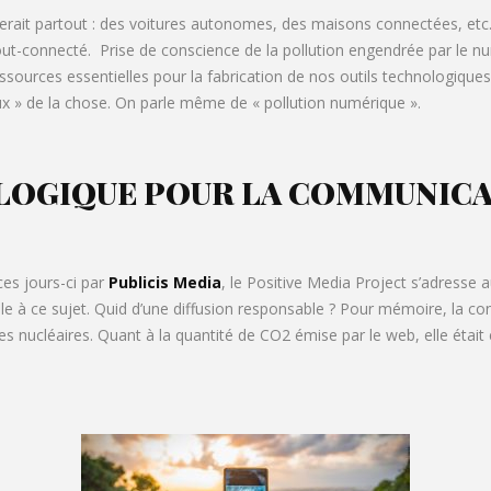
 serait partout : des voitures autonomes, des maisons connectées, et
 tout-connecté. Prise de conscience de la pollution engendrée par le
ssources essentielles pour la fabrication de nos outils technologiques…
ux » de la chose. On parle même de « pollution numérique ».
LOGIQUE POUR LA COMMUNICA
ces jours-ci par
Publicis Media
, le Positive Media Project s’adresse
le à ce sujet. Quid d’une diffusion responsable ? Pour mémoire, la c
les nucléaires. Quant à la quantité de CO2 émise par le web, elle était