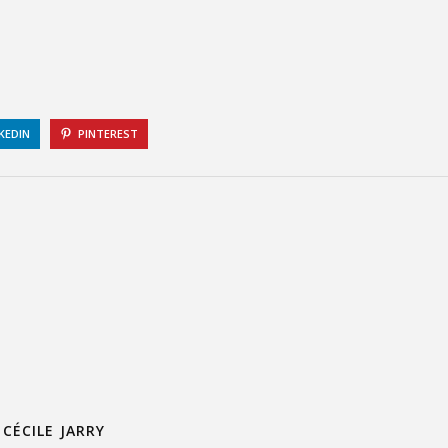
KEDIN
PINTEREST
CÉCILE JARRY