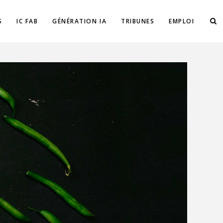
S
IC FAB
GÉNÉRATION IA
TRIBUNES
EMPLOI