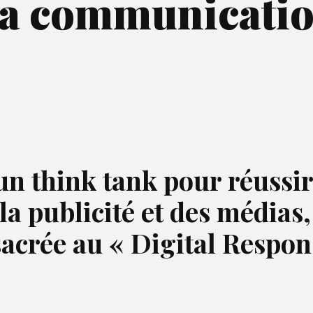
la communicatio
un think tank pour réussir
la publicité et des médias
acrée au « Digital Respon