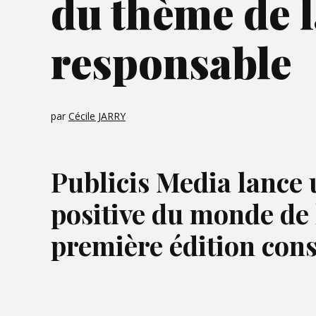
du thème de 
responsable
par
Cécile JARRY
Publicis Media lance 
positive du monde de 
première édition cons