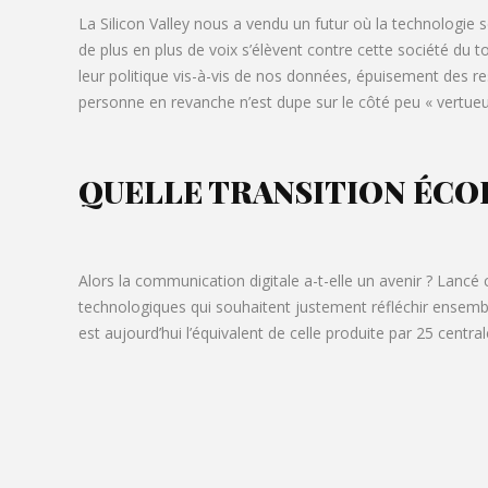
La Silicon Valley nous a vendu un futur où la technologie
de plus en plus de voix s’élèvent contre cette société du
leur politique vis-à-vis de nos données, épuisement des re
personne en revanche n’est dupe sur le côté peu « vertue
QUELLE TRANSITION ÉCO
Alors la communication digitale a-t-elle un avenir ? Lancé 
technologiques qui souhaitent justement réfléchir ensemb
est aujourd’hui l’équivalent de celle produite par 25 centra