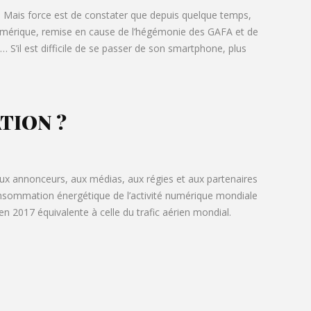
c. Mais force est de constater que depuis quelque temps,
 numérique, remise en cause de l’hégémonie des GAFA et de
 S’il est difficile de se passer de son smartphone, plus
TION ?
 aux annonceurs, aux médias, aux régies et aux partenaires
onsommation énergétique de l’activité numérique mondiale
 en 2017 équivalente à celle du trafic aérien mondial.