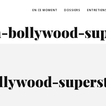
EN CE MOMENT
DOSSIERS
ENTRETIEN
-bollywood-sup
llywood-superst