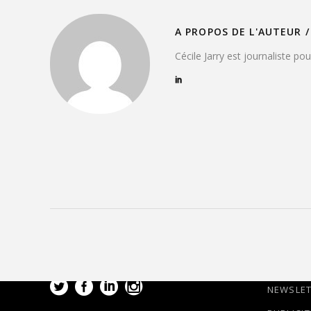
A PROPOS DE L'AUTEUR /
Cécile Jarry est journaliste po
NEWSLE