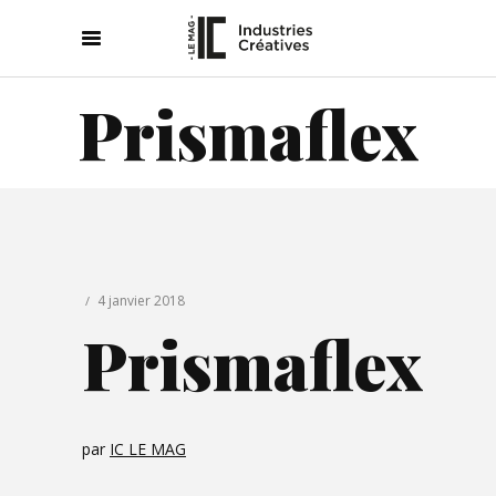
Prismaflex
4 janvier 2018
Prismaflex
par
IC LE MAG