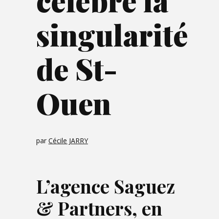
célèbre la
singularité
de St-
Ouen
par
Cécile JARRY
L’agence Saguez
& Partners, en