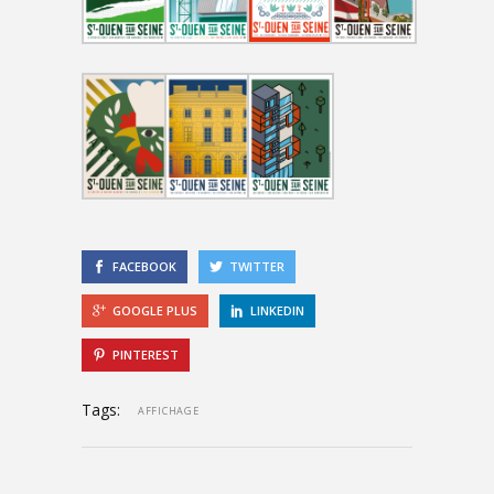
FACEBOOK
TWITTER
GOOGLE PLUS
LINKEDIN
PINTEREST
Tags:
AFFICHAGE