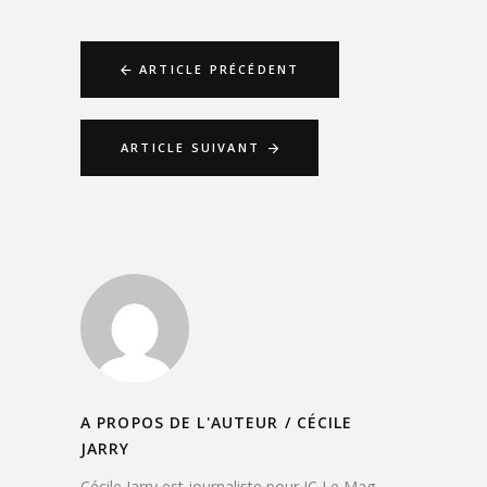
ARTICLE PRÉCÉDENT
ARTICLE SUIVANT
A PROPOS DE L'AUTEUR /
CÉCILE
JARRY
Cécile Jarry est journaliste pour IC Le Mag.