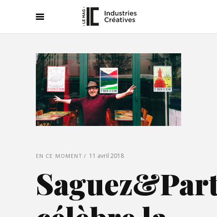
11 avril 2018
EN CE MOMENT
Saguez&Part