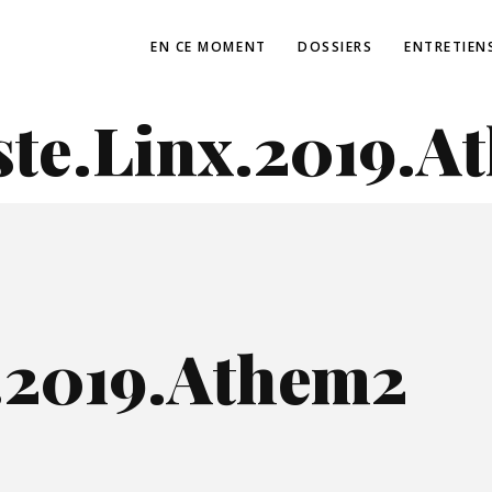
EN CE MOMENT
DOSSIERS
ENTRETIEN
ste.Linx.2019.A
.2019.Athem2