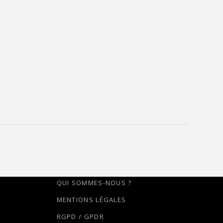
QUI SOMMES-NOUS ?
MENTIONS LÉGALES
RGPD / GPDR