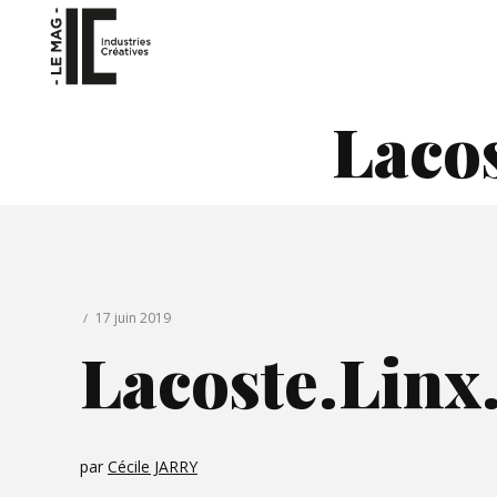
Laco
17 juin 2019
Lacoste.Linx
par
Cécile JARRY