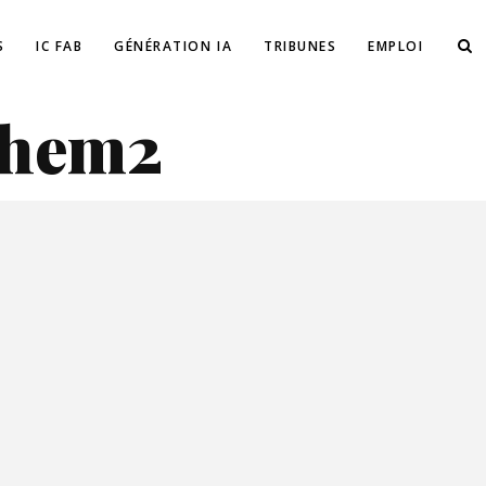
S
IC FAB
GÉNÉRATION IA
TRIBUNES
EMPLOI
them2