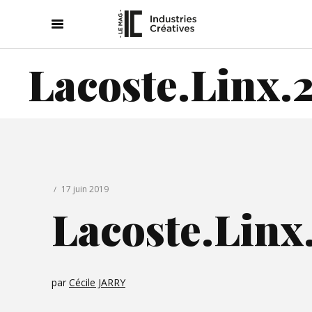
Lacoste.Linx.
17 juin 2019
Lacoste.Linx
par
Cécile JARRY