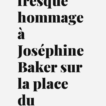
fresque
hommage
à
Joséphine
Baker sur
la place
du