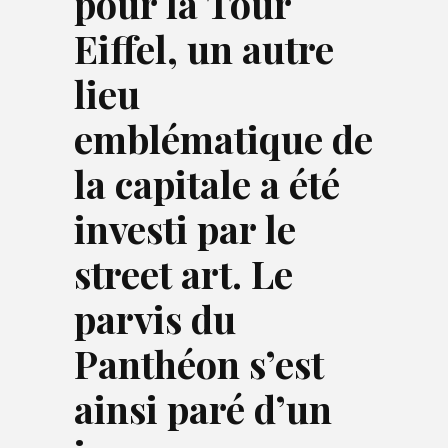
pour la Tour
Eiffel
, un autre
lieu
emblématique de
la capitale a été
investi par le
street art. Le
parvis du
Panthéon s’est
ainsi paré d’un