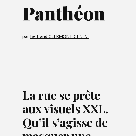
Panthéon
par
Bertrand CLERMONT-GENEVI
La rue se prête
aux visuels XXL.
Qu’il s’agisse de
masquer une