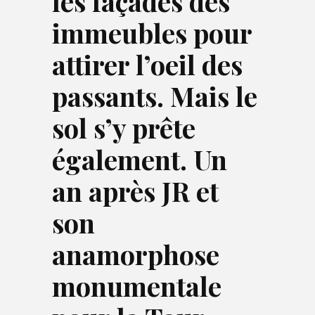
les façades des
immeubles pour
attirer l’oeil des
passants. Mais le
sol s’y prête
également. Un
an après
JR et
son
anamorphose
monumentale