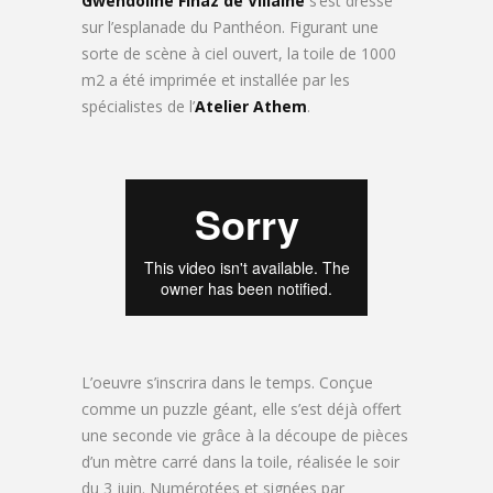
Gwendoline Finaz de Villaine
s’est dressé
sur l’esplanade du Panthéon. Figurant une
sorte de scène à ciel ouvert, la toile de
1000
m2 a été imprimée et installée par les
spécialistes de l’
Atelier Athem
.
L’oeuvre s’inscrira dans le temps. Conçue
comme un puzzle géant, elle s’est déjà offert
une seconde vie grâce à la découpe de pièces
d’un mètre carré dans la toile, réalisée le soir
du 3 juin. Numérotées et signées par