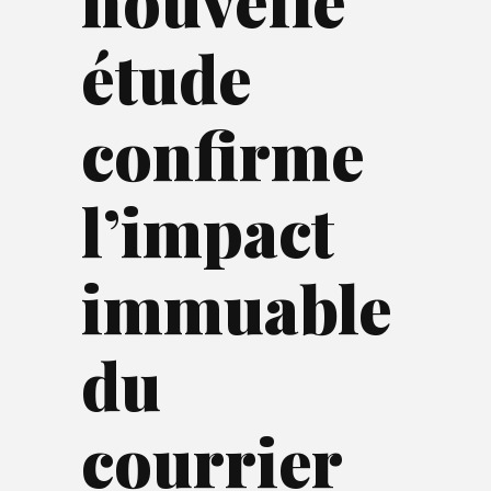
nouvelle
étude
confirme
l’impact
immuable
du
courrier