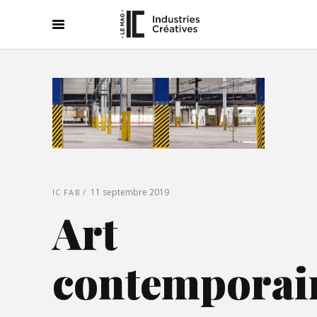
11 septembre 2019
IC FAB
Art
contemporain