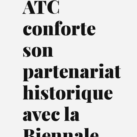
ATC
conforte
son
partenariat
historique
avec la
Biennale