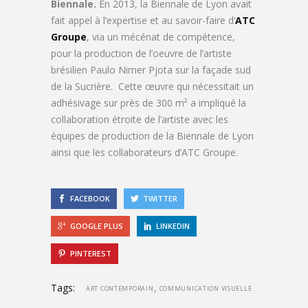
Biennale.
En 2013, la Biennale de Lyon avait
fait appel à l’expertise et au savoir-faire d’
ATC
Groupe
, via un mécénat de compétence,
pour la production de l’oeuvre de l’artiste
brésilien Paulo Nimer Pjota sur la façade sud
de la Sucrière. Cette œuvre qui nécessitait un
adhésivage sur près de 300 m² a impliqué la
collaboration étroite de l’artiste avec les
équipes de production de la Biennale de Lyon
ainsi que les collaborateurs d’ATC Groupe.
FACEBOOK
TWITTER
GOOGLE PLUS
LINKEDIN
PINTEREST
Tags:
,
ART CONTEMPORAIN
COMMUNICATION VISUELLE