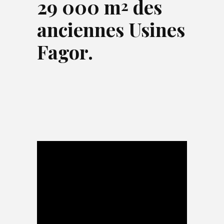
29 000 m
des
2
anciennes Usines
Fagor.