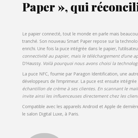
Paper », qui réconcili
Le papier connecté, tout le monde en parle mais beaucoup
tranché. Son nouveau Smart Paper repose sur la technolog
enrichi. Une fois la puce intégrée dans le papier, l’utilisa
connectivité au papier, mais le téléchargement d’une ap
D’Haussy.
Voilà pourquoi nous avons choisi la technolog
La puce NFC, fournie par Paragon Identification, une autre
développeurs de l’imprimeur. La puce est ensuite intégrée 
échantillon de crème à ses clientes. En scannant le ma
invite ainsi les influenceuses directement chez les client
Compatible avec les appareils Android et Apple de dernièr
le salon Digital Luxe, à Paris.