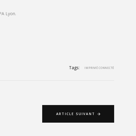
CPA Lyon.
Tags:
IMPRIMÉ CONNECTÉ
ARTICLE SUIVANT