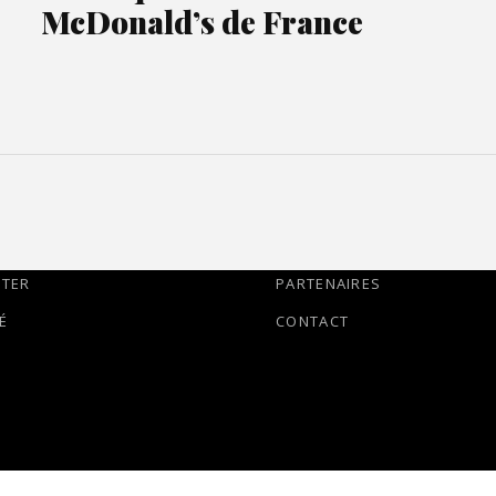
McDonald’s de France
TTER
PARTENAIRES
É
CONTACT