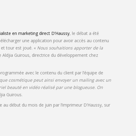
ialiste en marketing direct D’Haussy
, le débat a été
télécharger une application pour avoir accès au contenu
 et tour est joué. «
Nous souhaitions apporter de la
ue Aldjia Guirous, directrice du développement chez
 programmée avec le contenu du client par l’équipe de
ue cosmétique peut ainsi envoyer un mailing avec un
riel beauté en vidéo réalisé par une blogueuse. On
jia Guirous.
e au début du mois de juin par l’imprimeur D’Haussy, sur