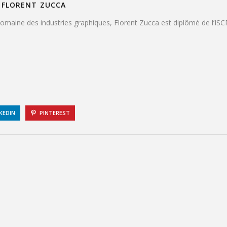
FLORENT ZUCCA
 domaine des industries graphiques, Florent Zucca est diplômé de l’IS
KEDIN
PINTEREST