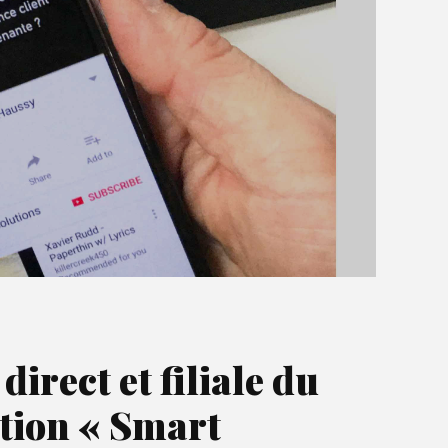
irect et filiale du
ution « Smart