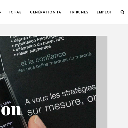
S
IC FAB
GÉNÉRATION IA
TRIBUNES
EMPLOI
son