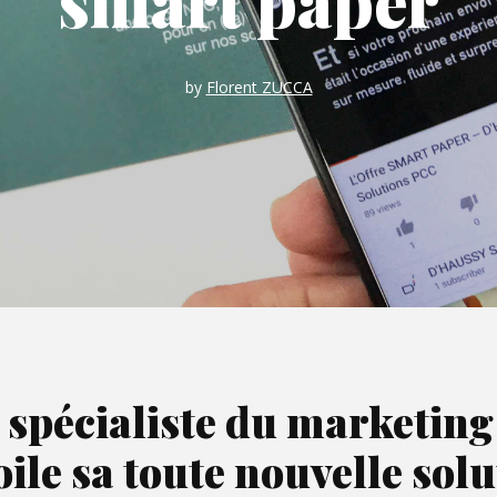
smart paper
by
Florent ZUCCA
 spécialiste du marketing d
ile sa toute nouvelle sol