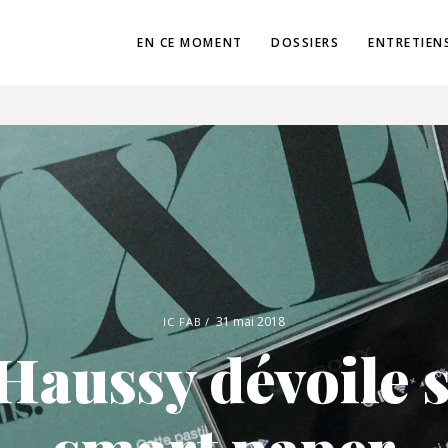
EN CE MOMENT
DOSSIERS
ENTRETIEN
31 mai 2018
IC FAB
Haussy dévoile 