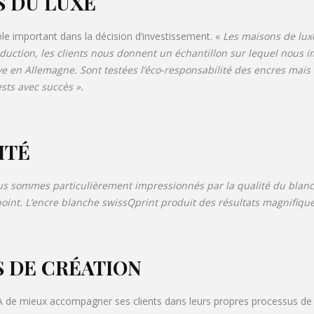
S DU LUXE
ôle important dans la décision d’investissement. «
Les maisons de lux
uction, les clients nous donnent un échantillon sur lequel nous im
e en Allemagne. Sont testées l’éco-responsabilité des encres mais 
sts avec succès ».
ITÉ
s sommes particulièrement impressionnés par la qualité du blanc
ce point. L’encre blanche swissQprint produit des résultats magnifi
S DE CRÉATION
A de mieux accompagner ses clients dans leurs propres processus de p