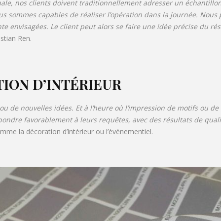
le, nos clients doivent traditionnellement adresser un échantillon 
nous sommes capables de réaliser l’opération dans la journée. No
te envisagées. Le client peut alors se faire une idée précise du rés
stian Ren.
TION D’INTÉRIEUR
u de nouvelles idées. Et à l’heure où l’impression de motifs ou d
ndre favorablement à leurs requêtes, avec des résultats de quali
comme la décoration d’intérieur ou l’événementiel.