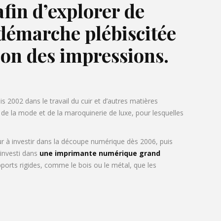
fin d’explorer de
 démarche plébiscitée
sion des impressions.
s 2002 dans le travail du cuir et d’autres matières
de la mode et de la maroquinerie de luxe, pour lesquelles
ur à investir dans la découpe numérique dès 2006, puis
 investi dans
une imprimante numérique grand
ports rigides, comme le bois ou le métal, que les