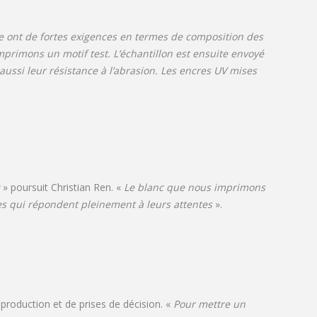
e ont de fortes exigences en termes de composition des
primons un motif test. L’échantillon est ensuite envoyé
aussi leur résistance à l’abrasion. Les encres UV mises
» poursuit Christian Ren. «
Le blanc que nous imprimons
ques qui répondent pleinement à leurs attentes
».
roduction et de prises de décision. «
Pour mettre un