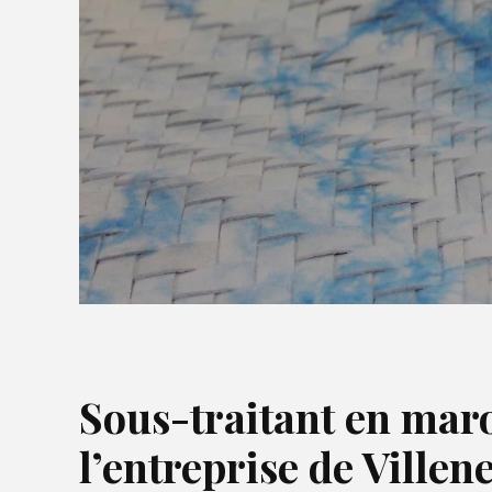
S
ous-traitant en mar
l’entreprise de Villen