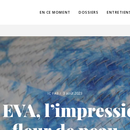
EN CE MOMENT
DOSSIERS
ENTRETIEN
3 août 2023
IC FAB
EVA, l’impressi