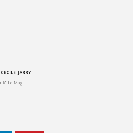
CÉCILE JARRY
ur IC Le Mag.