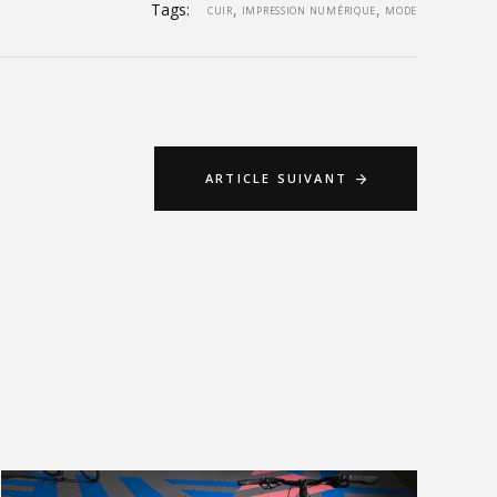
Tags:
,
,
CUIR
IMPRESSION NUMÉRIQUE
MODE
ARTICLE SUIVANT