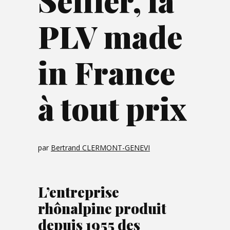
Seiller, la
PLV made
in France
à tout prix
par
Bertrand CLERMONT-GENEVI
L’entreprise
rhônalpine produit
depuis 1955 des