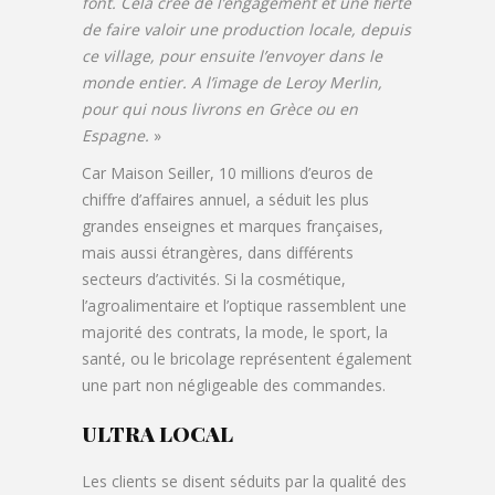
font. Cela créé de l’engagement et une fierté
de faire valoir une production locale, depuis
ce village, pour ensuite l’envoyer dans le
monde entier. A l’image de Leroy Merlin,
pour qui nous livrons en Grèce ou en
Espagne.
»
Car Maison Seiller, 10 millions d’euros de
chiffre d’affaires annuel, a séduit les plus
grandes enseignes et marques françaises,
mais aussi étrangères, dans différents
secteurs d’activités. Si la cosmétique,
l’agroalimentaire et l’optique rassemblent une
majorité des contrats, la mode, le sport, la
santé, ou le bricolage représentent également
une part non négligeable des commandes.
ULTRA LOCAL
Les clients se disent séduits par la qualité des