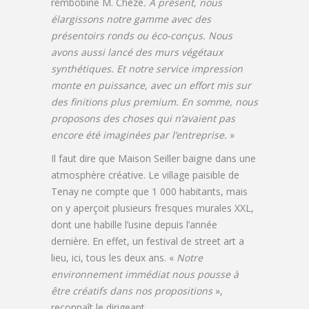
rembobine M. Chèze
. A présent, nous
élargissons notre gamme avec des
présentoirs ronds ou éco-conçus. Nous
avons aussi lancé des murs végétaux
synthétiques. Et notre service impression
monte en puissance, avec un effort mis sur
des finitions plus premium. En somme, nous
proposons des choses qui n’avaient pas
encore été imaginées par l’entreprise.
»
Il faut dire que Maison Seiller baigne dans une
atmosphère créative. Le village paisible de
Tenay ne compte que 1 000 habitants, mais
on y aperçoit plusieurs fresques murales XXL,
dont une habille l’usine depuis l’année
dernière. En effet, un festival de street art a
lieu, ici, tous les deux ans. «
Notre
environnement immédiat nous pousse à
être créatifs dans nos propositions
»,
reconnaît le dirigeant.