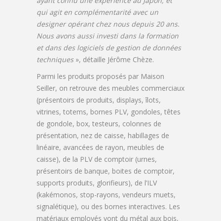
ayant connu une expérience au Japon, et
qui agit en complémentarité avec un
designer opérant chez nous depuis 20 ans.
Nous avons aussi investi dans la formation
et dans des logiciels de gestion de données
techniques
», détaille Jérôme Chèze.
Parmi les produits proposés par Maison
Seiller, on retrouve des meubles commerciaux
(présentoirs de produits, displays, îlots,
vitrines, totems, bornes PLV, gondoles, têtes
de gondole, box, testeurs, colonnes de
présentation, nez de caisse, habillages de
linéaire, avancées de rayon, meubles de
caisse), de la PLV de comptoir (urnes,
présentoirs de banque, boites de comptoir,
supports produits, glorifieurs), de l’ILV
(kakémonos, stop-rayons, vendeurs muets,
signalétique), ou des bornes interactives. Les
matériaux employés vont du métal aux bois,