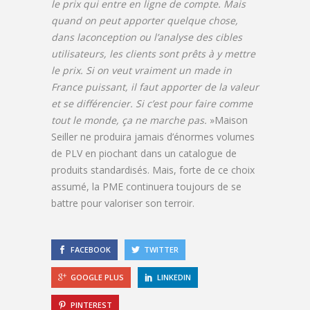
le prix qui entre en ligne de compte. Mais
quand on peut apporter quelque chose,
dans laconception ou l’analyse des cibles
utilisateurs, les clients sont prêts à y mettre
le prix. Si on veut vraiment un made in
France puissant, il faut apporter de la valeur
et se différencier. Si c’est pour faire comme
tout le monde, ça ne marche pas.
»Maison
Seiller ne produira jamais d’énormes volumes
de PLV en piochant dans un catalogue de
produits standardisés. Mais, forte de ce choix
assumé, la PME continuera toujours de se
battre pour valoriser son terroir.
FACEBOOK
TWITTER
GOOGLE PLUS
LINKEDIN
PINTEREST