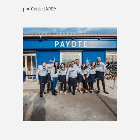
par
Cécile JARRY