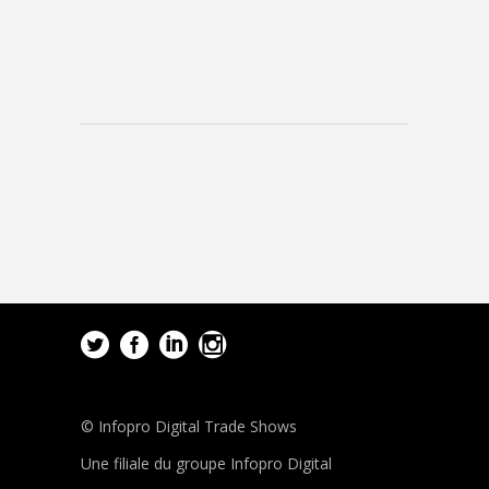
© Infopro Digital Trade Shows
Une filiale du groupe Infopro Digital