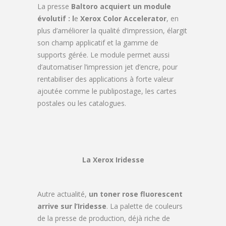
La presse
Baltoro acquiert un module
évolutif : l
e
Xerox Color Accelerator
, en
plus d’améliorer la qualité d’impression, élargit
son champ applicatif et la gamme de
supports gérée. Le module permet aussi
d’automatiser l’impression jet d’encre, pour
rentabiliser des applications à forte valeur
ajoutée comme le publipostage, les cartes
postales ou les catalogues.
La Xerox Iridesse
Autre actualité,
un toner rose fluorescent
arrive sur l’Iridesse
. La palette de couleurs
de la presse de production, déjà riche de