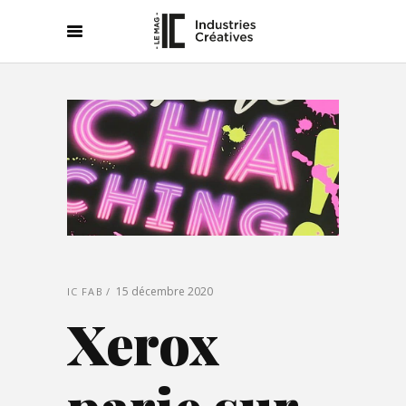
15 décembre 2020
IC FAB
Xerox