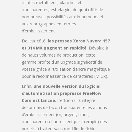
teintes métallisées, blanches et
transparentes, est élargie, de quoi offrir de
nombreuses possibilités aux imprimeurs et
aux reprographes en termes
d’embellissement.
De leur côté,
les presses Xerox Nuvera 157
et 314 MX gagnent en rapidité
. Dévolue à
de hauts volumes de production, cette
gamme profite d’un upgrade significatif de
vitesse grâce à l’utilisation d’encre magnétique
pour la reconnaissance de caractères (MICR).
Enfin,
une nouvelle version du logiciel
d’automatisation prépresse
FreeFlow
Core est lancée
. L’édition 6.0. intègre
désormais de façon transparente les actions
d’embellissement (or, argent, blanc,
transparent ou fluorescent par exemple) des
projets à traiter
, sans modifier le fichier