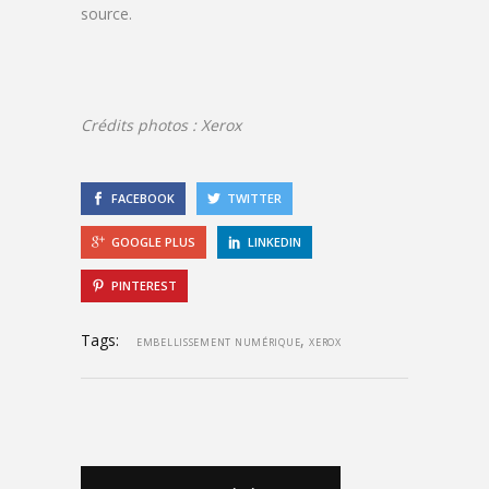
source.
Crédits photos : Xerox
FACEBOOK
TWITTER
GOOGLE PLUS
LINKEDIN
PINTEREST
Tags:
,
EMBELLISSEMENT NUMÉRIQUE
XEROX