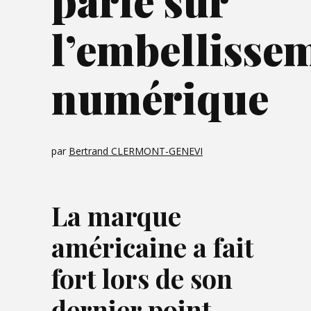
parie sur
l’embellisse
numérique
par
Bertrand CLERMONT-GENEVI
La marque
américaine a fait
fort lors de son
dernier point