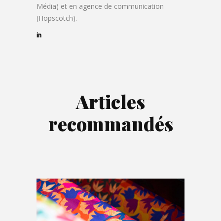
Média) et en agence de communication
(Hopscotch).
Articles
recommandés