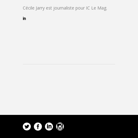
Cécile Jarry est journaliste pour IC Le Mag.