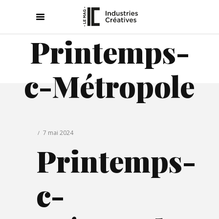
Printemps-
c-Métropole
7 mai 2024
Printemps-
c-