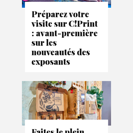
Préparez votre
visite sur C!Print
: avant-première
sur les
nouveautés des
exposants
Faites le plein