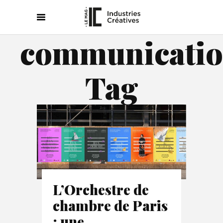
communicati
Tag
L’Orchestre de
chambre de Paris
: une