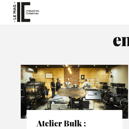
e
Atelier Bulk :