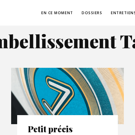
EN CE MOMENT
DOSSIERS
ENTRETIEN
mbellissement T
Petit précis