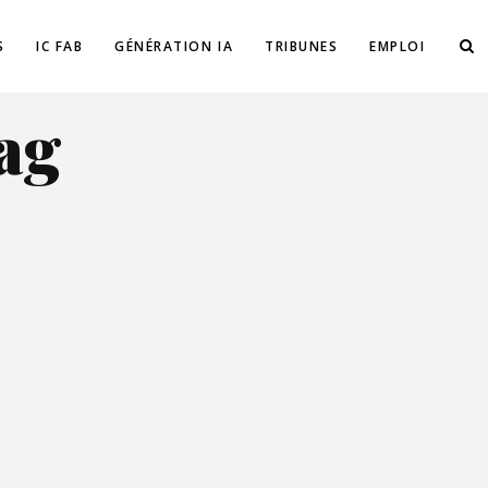
S
IC FAB
GÉNÉRATION IA
TRIBUNES
EMPLOI
ag