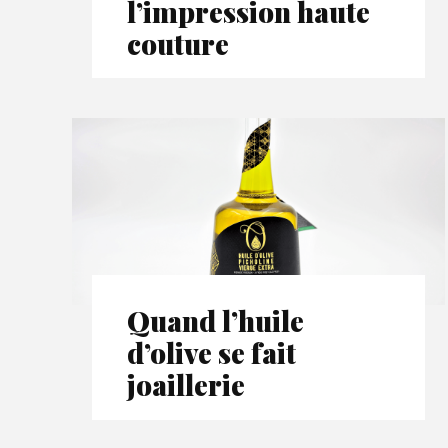
l’impression haute
couture
Quand l’huile
d’olive se fait
joaillerie