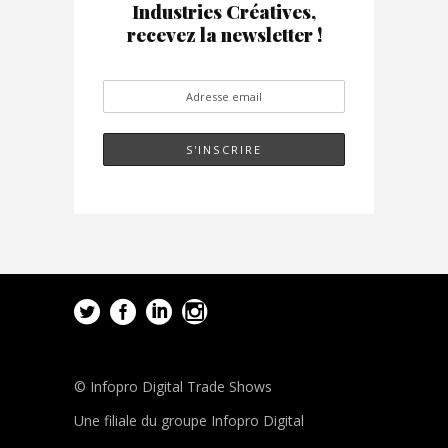
Industries Créatives,
recevez la newsletter !
© Infopro Digital Trade Shows
Une filiale du groupe Infopro Digital