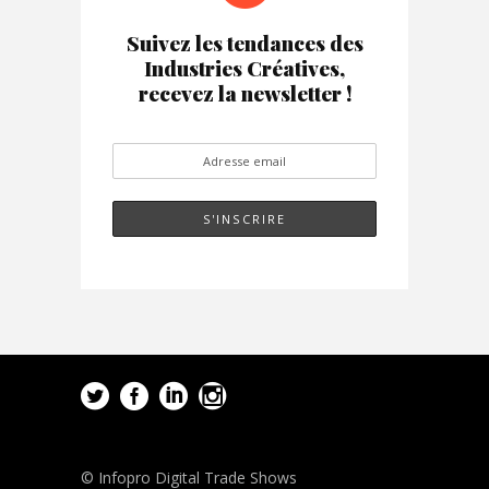
Suivez les tendances des
Industries Créatives,
recevez la newsletter !
© Infopro Digital Trade Shows