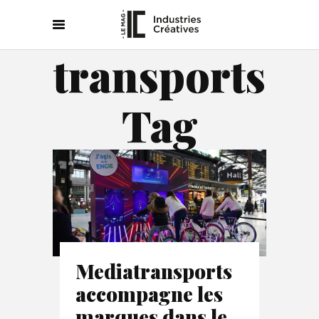
transports
Tag
Mediatransports
accompagne les
marques dans le