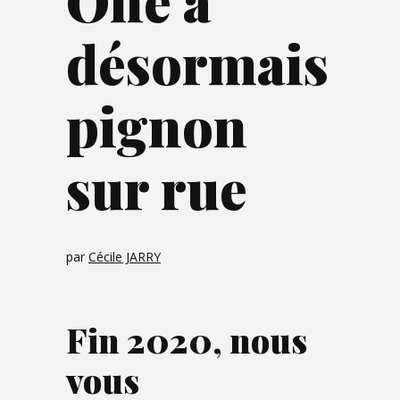
One a
désormais
pignon
sur rue
par
Cécile JARRY
Fin 2020, nous
vous