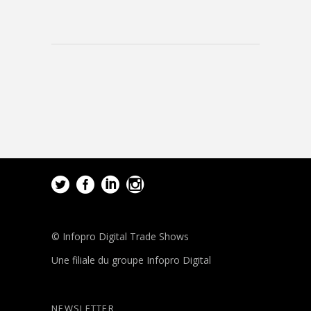
© Infopro Digital Trade Shows
Une filiale du groupe Infopro Digital
NEWSLETTER