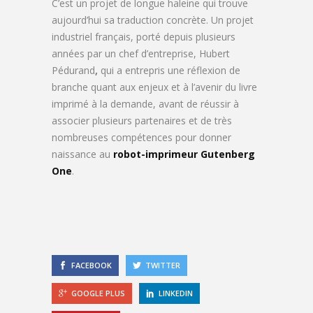
C’est un projet de longue haleine qui trouve
aujourd’hui sa traduction concrète. Un projet
industriel français, porté depuis plusieurs
années par un chef d’entreprise, Hubert
Pédurand
,
qui a entrepris une réflexion de
branche quant aux enjeux et à l’avenir du livre
imprimé à la demande, avant de réussir à
associer plusieurs partenaires et de très
nombreuses compétences pour donner
naissance au
robot-imprimeur Gutenberg
One
.
FACEBOOK
TWITTER
GOOGLE PLUS
LINKEDIN