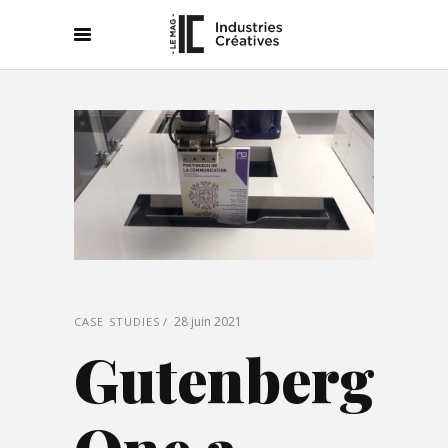
28 juin 2021
CASE STUDIES
Gutenberg