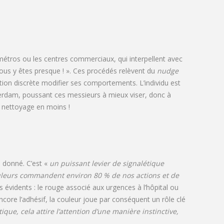
s métros ou les centres commerciaux, qui interpellent avec
Vous y êtes presque ! ». Ces procédés relèvent du
nudge
tation discrète modifier ses comportements. L’individu est
erdam, poussant ces messieurs à mieux viser, donc à
 nettoyage en moins !
 donné. C’est «
un puissant levier de signalétique
ouleurs commandent environ 80 % de nos actions et de
 évidents : le rouge associé aux urgences à l’hôpital ou
ncore l’adhésif, la couleur joue par conséquent un rôle clé
ue, cela attire l’attention d’une manière instinctive,