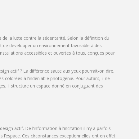
 la lutte contre la sédentarité. Selon la définition du
est de développer un environnement favorable à des
 installations accessibles et ouvertes à tous, conçues pour
sign actif ? La différence saute aux yeux pourrait-on dire.
s colorées à l’indéniable photogénie. Pour autant, il ne
ages, il structure un espace donné en conjuguant des
ign actif. De l’information à l’incitation il n’y a parfois
ans l’espace. Ces circonstances exceptionnelles ont en effet