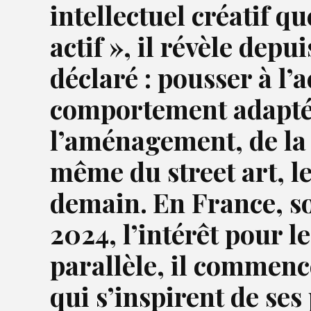
intellectuel créatif q
actif », il révèle dep
déclaré : pousser à l’
comportement adapté d
l’aménagement, de la 
même du street art, le 
demain.
En France, s
2024, l’intérêt pour l
parallèle, il commenc
qui s’inspirent de ses