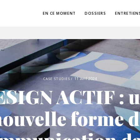
EN CE MOMENT
DOSSIERS
ENTRETIEN
11 avril 2024
CASE STUDIES
SIGN ACTIF : 
nouvelle forme d