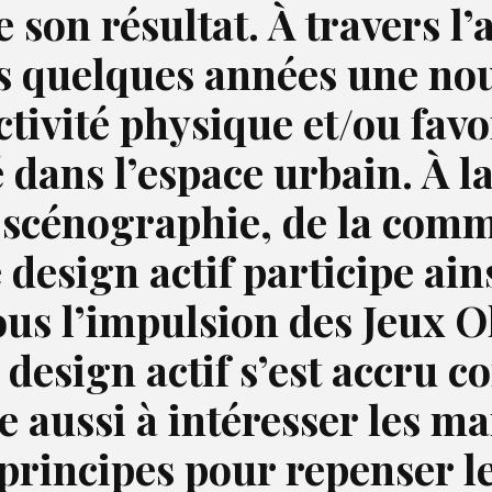
ue son résultat. À travers l
uis quelques années une nou
activité physique et/ou fav
ans l’espace urbain. À la
scénographie, de la commu
design actif participe ainsi
ous l’impulsion des Jeux 
e design actif s’est accru
e aussi à intéresser les ma
 principes pour repenser l