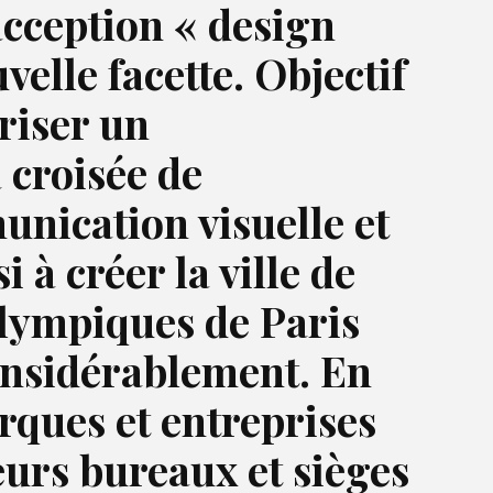
’acception « design
velle facette. Objectif
oriser un
 croisée de
nication visuelle et
 à créer la ville de
Olympiques de Paris
 considérablement. En
rques et entreprises
eurs bureaux et sièges