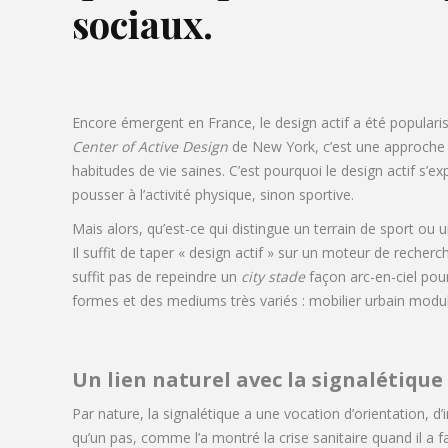
sociaux.
Encore émergent en France, le design actif a été popularis
Center of Active Design
de New York, c’est une approche m
habitudes de vie saines. C’est pourquoi le design actif s’e
pousser à l’activité physique, sinon sportive.
Mais alors, qu’est-ce qui distingue un terrain de sport ou 
Il suffit de taper « design actif » sur un moteur de recher
suffit pas de repeindre un
city stade
façon arc-en-ciel pour
formes et des mediums très variés : mobilier urbain modu
Un lien naturel avec la signalétique
Par nature, la signalétique a une vocation d’orientation, d’in
qu’un pas, comme l’a montré la crise sanitaire quand il a f