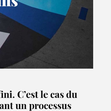
ans
ini. C’est le cas du
tant un processus