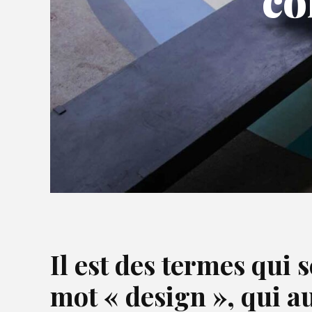
co
Il est des termes qui s
mot « design », qui a