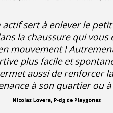
 actif sert à enlever le petit
dans la chaussure qui vous
en mouvement ! Autrement 
rtive plus facile et spontané
ermet aussi de renforcer la
nance à son quartier ou à s
Nicolas Lovera, P-dg de Playgones