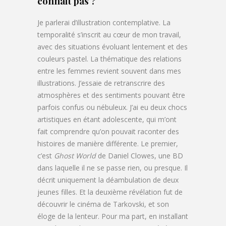
connait pas ?
Je parlerai d’illustration contemplative. La
temporalité s’inscrit au cœur de mon travail,
avec des situations évoluant lentement et des
couleurs pastel. La thématique des relations
entre les femmes revient souvent dans mes
illustrations. J’essaie de retranscrire des
atmosphères et des sentiments pouvant être
parfois confus ou nébuleux. J’ai eu deux chocs
artistiques en étant adolescente, qui m’ont
fait comprendre qu’on pouvait raconter des
histoires de manière différente. Le premier,
c’est
Ghost World
de Daniel Clowes, une BD
dans laquelle il ne se passe rien, ou presque. Il
décrit uniquement la déambulation de deux
jeunes filles. Et la deuxième révélation fut de
découvrir le cinéma de Tarkovski, et son
éloge de la lenteur. Pour ma part, en installant