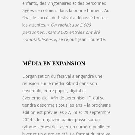
enfants, des vingtenaires et des personnes
âgées se côtoient dans la bonne humeur. Au
final, le succès du festival a dépassé toutes
les attentes. «
On tablait sur 5 000
personnes, mais 9 000 entrées ont été
comptabilisées
», se réjouit Jean Tourette.
MÉDIA EN EXPANSION
L’organisation du festival a engendré une
réflexion sur le média Kiblind dans son
ensemble, entre papier, digital et
évènementiel. Afin de pérenniser IF, qui se
tiendra désormais tous les ans – la prochaine
édition est prévue les 27, 28 et 29 septembre
2024 -, le magazine papier passe sur un
rythme semestriel, avec un numéro publié en
hiver et un autre en été. Le format du titre va