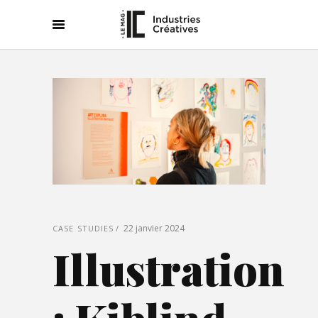
22 janvier 2024
CASE STUDIES
Illustration