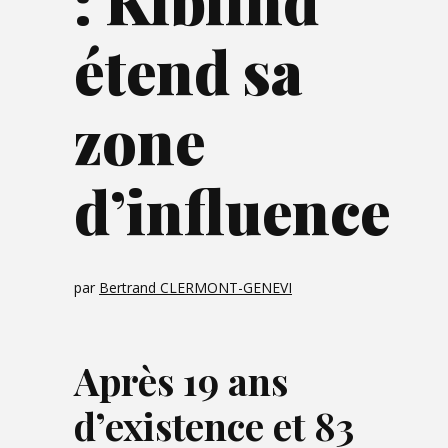
: Kiblind
étend sa
zone
d’influence
par
Bertrand CLERMONT-GENEVI
Après 19 ans
d’existence et 83