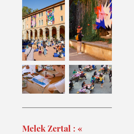
Melek Zertal : «