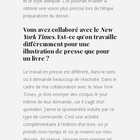
et le style adéquat. L’IA pourrait m’aider à
obtenir une vision plus précise lors de l’étape
préparatoire du dessin.
Vous avez collaboré avec le
New
York Times
. Est-ce qu’on travaille
différemment pour une
illustration de presse que pour
un livre ?
Le travail en presse est différent, dans le sens
où il demande beaucoup de réactivité. Dans le
cadre de ma collaboration avec le
New York
Times
, je dois envoyer des croquis le jour
même de leur demande, car il s’agit d’un
quotidien. J’aime la spontanéité induite par ce
type de commande. C’est une activité
complémentaire à l’édition d’un livre, où je
prends mon temps et où je reviens sur mes
dessins. En presse, j’envoie mon premier jet,