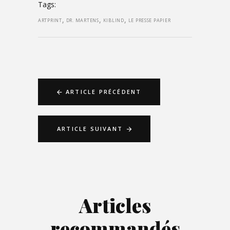
Tags:
,
,
,
ARTPRINT
DR. MARTENS
KIBLIND
LE PRESSE PAPIER
ARTICLE PRÉCÉDENT
ARTICLE SUIVANT
Articles
recommandés