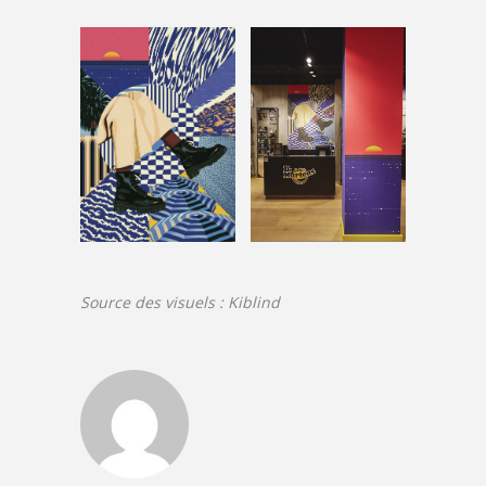
Source des visuels : Kiblind