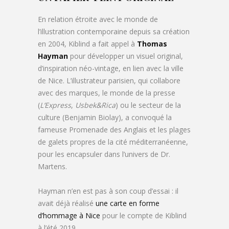
En relation étroite avec le monde de
l’illustration contemporaine depuis sa création
en 2004, Kiblind a fait appel à
Thomas
Hayman
pour développer un visuel original,
d’inspiration néo-vintage, en lien avec la ville
de Nice. L’illustrateur parisien, qui collabore
avec des marques, le monde de la presse
(
L’Express
,
Usbek&Rica
) ou le secteur de la
culture (Benjamin Biolay), a convoqué la
fameuse Promenade des Anglais et les plages
de galets propres de la cité méditerranéenne,
pour les encapsuler dans l’univers de Dr.
Martens.
Hayman n’en est pas à son coup d’essai : il
avait déjà réalisé
une carte en forme
d’hommage à Nice
pour le compte de Kiblind
à l’été 2019.