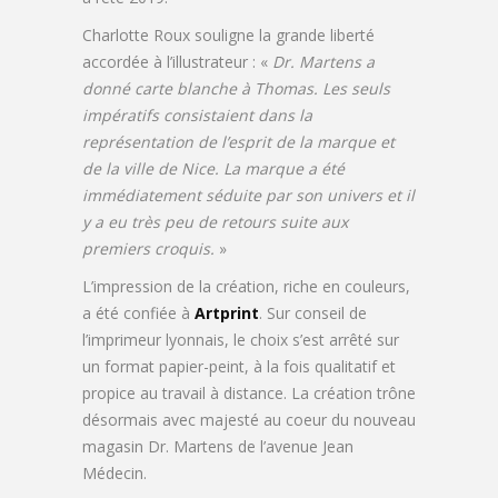
Charlotte Roux souligne la grande liberté
accordée à l’illustrateur : «
Dr. Martens a
donné carte blanche à Thomas. Les seuls
impératifs consistaient dans la
représentation de l’esprit de la marque et
de la ville de Nice.
La marque a été
immédiatement séduite par son univers
et il
y a eu très peu de retours suite aux
premiers croquis.
»
L’impression de la création, riche en couleurs,
a été confiée à
Artprint
. Sur conseil de
l’imprimeur lyonnais, le choix s’est arrêté sur
un format papier-peint, à la fois qualitatif et
propice au travail à distance. La création trône
désormais avec majesté au coeur du nouveau
magasin Dr. Martens de l’avenue Jean
Médecin.