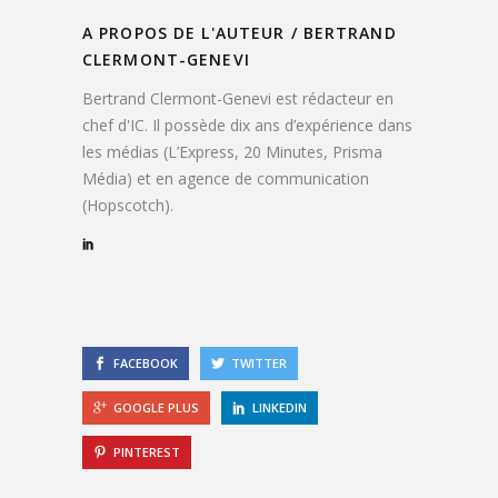
A PROPOS DE L'AUTEUR /
BERTRAND
CLERMONT-GENEVI
Bertrand Clermont-Genevi est rédacteur en
chef d'IC. Il possède dix ans d’expérience dans
les médias (L’Express, 20 Minutes, Prisma
Média) et en agence de communication
(Hopscotch).
FACEBOOK
TWITTER
GOOGLE PLUS
LINKEDIN
PINTEREST