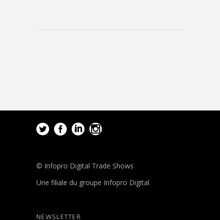
© Infopro Digital Trade Shows
Une filiale du groupe Infopro Digital
NEWSLETTER