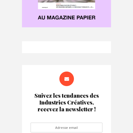
Suivez les tendances des
Industries Créatives,
recevez la newsletter !