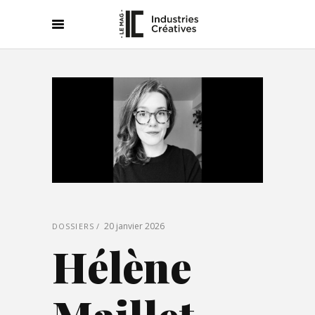
20 janvier 2026
DOSSIERS
Hélène