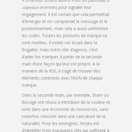
«
Oriented Strand Board » est un panneau à
copeaux orientés
) pour signaler leur
engagement. Il est certain que cela permettait
d’émerger et on comprenait le message et le
positionnement, mais cela a aussi uniformisé
les codes. Toutes les postures de marque se
sont nivelées. Il existe cet écueil dans la
frugalité, mais notre rôle d’agence, c’est
d’aider les marques à parler de la seconde
main d’une façon qui leur est propre. A la
manière de la RSE, il s’agit de trouver des
éléments cohérents avec l’ADN de chaque
marque.
Dans la seconde main, par exemple, Eram ou
Bocage ont réussi à introduire de la couleur et
sont dans une économie de ressources, sans
toutefois s’inscrire dans une caricature de la
naturalité. Pour les enseignes, l’enjeu est
d’identifier trois marqueurs clés qui suffisent à