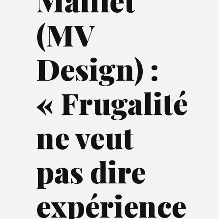
Maillet
(MV
Design) :
« Frugalité
ne veut
pas dire
expérience