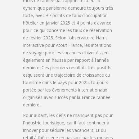
mois de l’année par rapport à 2024. La
dynamique parisienne demeure toujours très
forte, avec +7 points de taux d’occupation
hôtelier en janvier 2025 et 4 points d’avance
pour ce qui concerne les taux de réservation
de février 2025. Selon l’observatoire Harris
Interactive pour Atout France, les intentions
de voyage pour les vacances d’hiver étaient
également en hausse par rapport à l’année
dernière. Ces premiers résultats très positifs
esquissent une trajectoire de croissance du
tourisme dans le pays pour 2025, toujours
portée par les évènements internationaux
organisés avec succès par la France l’année
dernière.
Pour autant, les défis ne manquent pas pour
l’industrie touristique, car il faut continuer à
innover pour séduire les vacanciers. Et du
retail à l’hôtellerie en passant par les musées