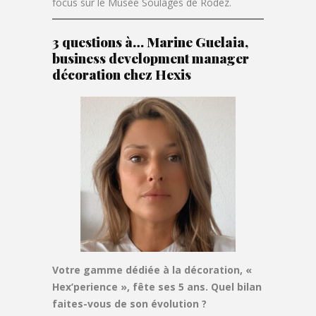
focus sur le Musée Soulages de Rodez.
3 questions à… Marine Guelaia,
business development manager
décoration chez
Hexis
Votre gamme dédiée à la décoration, «
Hex’perience », fête ses 5 ans. Quel bilan
faites-vous de son évolution ?