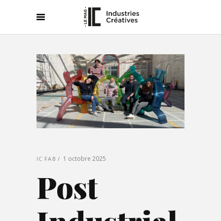
1 octobre 2025
IC FAB
Post