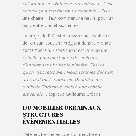
collant qui se solidifie en refroidissant. C’est
comme ça qu’on fait tous nos objets. »
Pour
une chaise, il faut compter une heure, pour un
banc entre cinq et six heures.
Le projet de PIC est de revenir au savoir-faire
de l’artisan, tout en l’intégrant dans le monde
contemporain. «
L’artisanat est une bonne
échelle qui a fonctionné des milliers
d’années sans brûler la planète. C’est ce
qu’on veut retrouver. Nous sommes dans un
artisanat post-industriel. On utilise des
outils de l’industrie, mais à une échelle
artisanale
», explique Guillaume Crédoz.
DU MOBILIER URBAIN AUX
STRUCTURES
ÉVÈNEMENTIELLES
L’atelier cherche encore son marché en