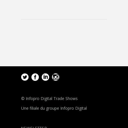
© Infopro Digital Trade Shows
Une filiale du groupe Infopro Digital