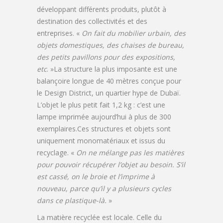
développant différents produits, plutôt à
destination des collectivités et des
entreprises. «
On fait du mobilier urbain, des
objets domestiques, des chaises de bureau,
des petits pavillons pour des expositions,
etc
. »La structure la plus imposante est une
balançoire longue de 40 mètres conçue pour
le Design District, un quartier hype de Dubaï.
L’objet le plus petit fait 1,2 kg : c’est une
lampe imprimée aujourd’hui à plus de 300
exemplaires.Ces structures et objets sont
uniquement monomatériaux et issus du
recyclage. «
On ne mélange pas les matières
pour pouvoir récupérer l’objet au besoin. S’il
est cassé, on le broie et l’imprime à
nouveau, parce qu’il y a plusieurs cycles
dans ce plastique-là.
»
La matière recyclée est locale. Celle du