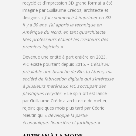
recyclé et d’impression 3D grand format a été
imaginé par Guillaume Crédoz, architecte et
designer. «
J’ai commencé à imprimer en 3D
il y a 30 ans. J’ai appris la technique en
Amérique du Nord, en tant qu’architecte.
Mes professeurs étaient les créateurs des
premiers logiciels.
»
Devenue une entité à part entière en 2023,
PIC existe pourtant depuis 2015. «
C’était au
préalable une branche de Bits to Atoms, ma
société de fabrication digitale qui s’intéresse
à plusieurs matériaux. PIC s’occupait des
plastiques recyclés.
» Le spin-off est lancé
par Guillaume Crédoz, architecte de métier,
rejoint quelques mois plus tard par Cédric
Nieutin qui «
développe la partie
économique, financière et juridique.
»
ARTISAN À LA MODE