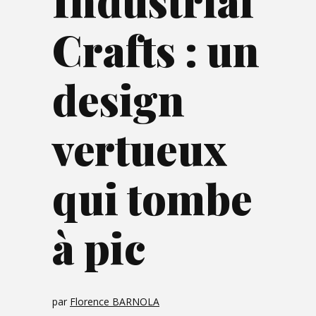
Industrial
Crafts : un
design
vertueux
qui tombe
à pic
par
Florence BARNOLA