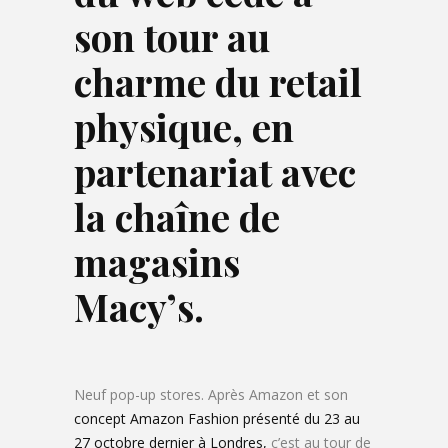
son tour au
charme du retail
physique, en
partenariat avec
la chaîne de
magasins
Macy’s.
Neuf pop-up stores. Après Amazon et son
concept Amazon Fashion présenté du 23 au
27 octobre dernier à Londres,
c’est au tour de