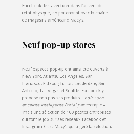
Facebook de s’aventurer dans l’univers du
retail physique, en partenariat avec la chaîne
de magasins américaine Macy’s.
Neuf pop-up stores
Neuf espaces pop-up ont ainsi été ouverts à
New York, Atlanta, Los Angeles, San
Francisco, Pittsburgh, Fort Lauderdale, San
Antonio, Las Vegas et Seattle. Facebook y
propose non pas ses produits –
ndlr
: son
enceinte intelligente
Portal par
exemple –
mais une sélection de 100 petites entreprises
qui font le job sur ses réseaux Facebook et
Instagram. C’est Macy’s qui a géré la sélection.