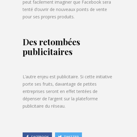
peut facilement imaginer que Facebook sera
tenté d’ouvrir de nouveaux points de vente
pour ses propres produits.
Des retombées
publicitaires
L’autre enjeu est publicitaire. Si cette initiative
porte ses fruits, davantage de petites
entreprises seront en effet tentées de
dépenser de l’argent sur la plateforme
publicitaire du réseau.
FACEBOOK
TWITTER