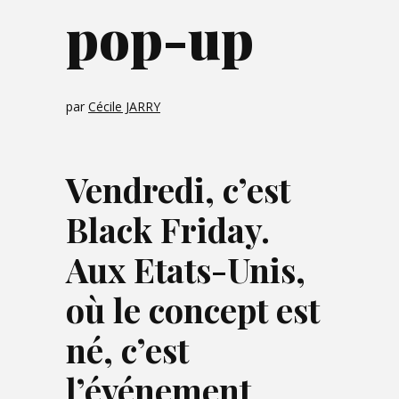
pop-up
par
Cécile JARRY
Vendredi, c’est
Black Friday.
Aux Etats-Unis,
où le concept est
né, c’est
l’événement