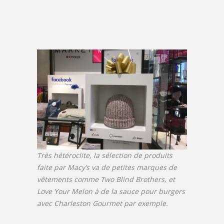
Très hétéroclite, la sélection de produits
faite par Macy’s va de petites marques de
vêtements comme Two Blind Brothers, et
Love Your Melon à de la sauce pour burgers
avec Charleston Gourmet par exemple.