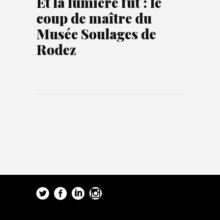
Et la lumière fut : le
coup de maître du
Musée Soulages de
Rodez