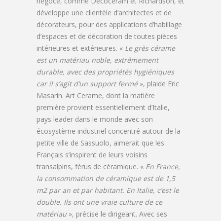
négoce, comme Décocéram et Richardson, et
développe une clientèle d’architectes et de
décorateurs, pour des applications d’habillage
d’espaces et de décoration de toutes pièces
intérieures et extérieures. «
Le grès cérame
est un matériau noble, extrêmement
durable, avec des propriétés hygiéniques
car il s’agit d’un support fermé
», plaide Eric
Masarin. Art Cerame, dont la matière
première provient essentiellement d’Italie,
pays leader dans le monde avec son
écosystème industriel concentré autour de la
petite ville de Sassuolo, aimerait que les
Français s’inspirent de leurs voisins
transalpins, férus de céramique. «
En France,
la consommation de céramique est de 1,5
m2 par an et par habitant. En Italie, c’est le
double. Ils ont une vraie culture de ce
matériau
», précise le dirigeant. Avec ses