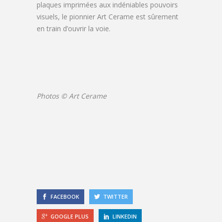
plaques imprimées aux indéniables pouvoirs
visuels, le pionnier Art Cerame est sûrement
en train d’ouvrir la voie.
Photos © Art Cerame
FACEBOOK
TWITTER
GOOGLE PLUS
LINKEDIN