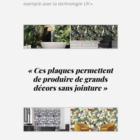
exemple avec la technologie UV
».
« Ces plaques permettent
de produire de grands
décors sans jointure »