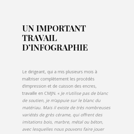
UN IMPORTANT
TRAVAIL
D’INFOGRAPHIE
Le dirigeant, qui a mis plusieurs mois à
maîtriser complètement les procédés
d’impression et de cuisson des encres,
travaille en CMJN. «
Je n’utilise pas de blanc
de soutien, je m’appuie sur le blanc du
matériau. Mais il existe de très nombreuses
variétés de grès cérame, qui offrent des
imitations bois, marbre, métal ou béton,
avec lesquelles nous pouvons faire jouer