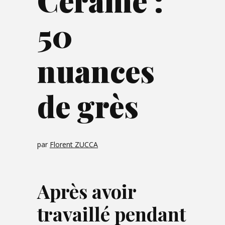
Cerame :
50
nuances
de grès
par
Florent ZUCCA
Après avoir
travaillé pendant