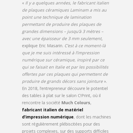
«
Il y a quelques années, le fabricant italien
de plaques céramiques Laminam a mis au
point une technique de lamination
permettant de produire des plaques de
grandes dimensions – jusqu’à 3 mètres –
avec une épaisseur de 3 mm seulement
,
explique Eric Masarin.
C’est à ce moment-là
que je me suis intéressé à l’impression
numérique sur céramique, inspiré par ce
qui se faisait en Italie et par les possibilités
offertes par ces plaques qui permettent de
produire de grands décors sans jointure
».
En 2018, l’entrepreneur découvre le potentiel
des tables à plat sur le salon C!Print, où il
rencontre la société
Much Colours
,
fabricant italien de matériel
d’impression numérique
, dont les machines
sont régulièrement plébiscitées pour des
projets complexes, sur des supports difficiles