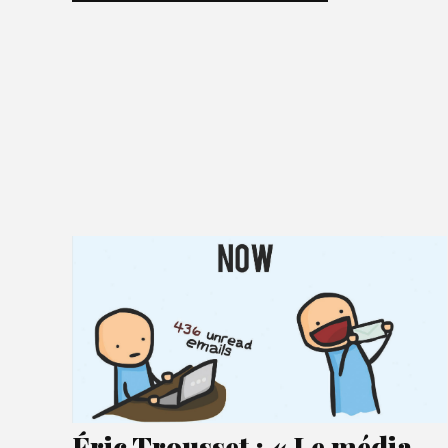
Éric Trousset : « Le média