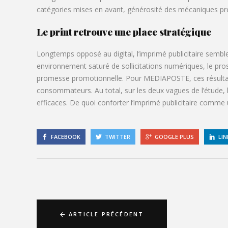
catégories mises en avant, générosité des mécaniques pr
Le print retrouve une place stratégique
Longtemps opposé au digital, l’imprimé publicitaire semb
environnement saturé de sollicitations numériques, le prosp
promesse promotionnelle. Pour MEDIAPOSTE, ces résultats con
consommateurs. Au total, sur les deux vagues de l’étude,
efficaces. De quoi conforter l’imprimé publicitaire comme 
FACEBOOK
TWITTER
GOOGLE PLUS
LIN
ARTICLE PRÉCÉDENT