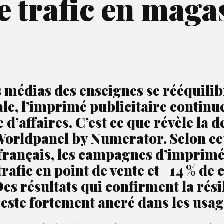
le trafic en maga
 médias des enseignes se rééquilibre
e, l’imprimé publicitaire continu
e d’affaires. C’est ce que révèle la
orldpanel by Numerator. Selon cet
français, les campagnes d’imprimés
fic en point de vente et +14 % de ch
Des résultats qui confirment la rés
reste fortement ancré dans les us