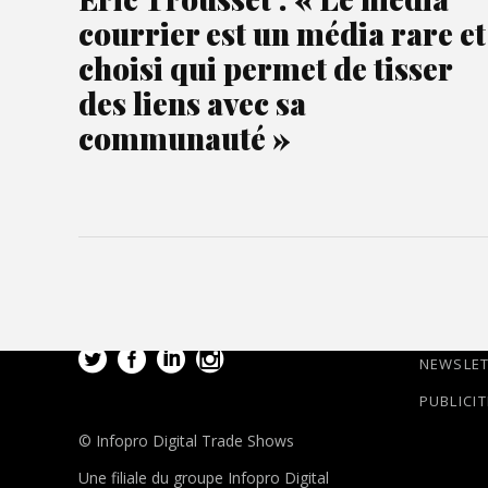
courrier est un média rare et
choisi qui permet de tisser
des liens avec sa
communauté »
NEWSLE
PUBLICIT
© Infopro Digital Trade Shows
Une filiale du groupe Infopro Digital