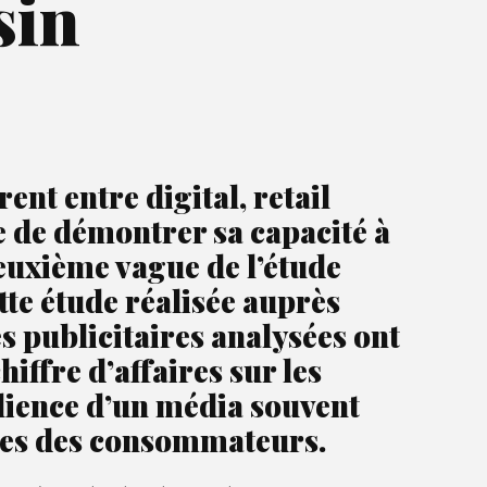
sin
nt entre digital, retail
e de démontrer sa capacité à
 deuxième vague de l’étude
te étude réalisée auprès
 publicitaires analysées ont
iffre d’affaires sur les
ilience d’un média souvent
ages des consommateurs.