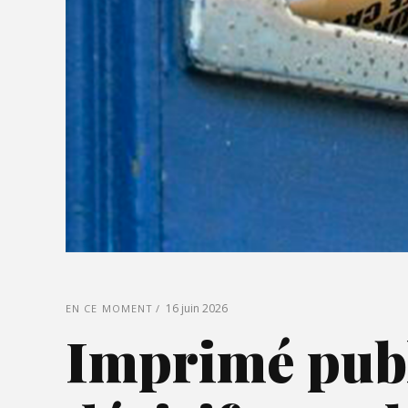
16 juin 2026
EN CE MOMENT
Imprimé publi