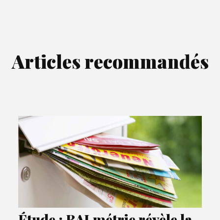
Articles recommandés
Étude : BALmétrie révèle la