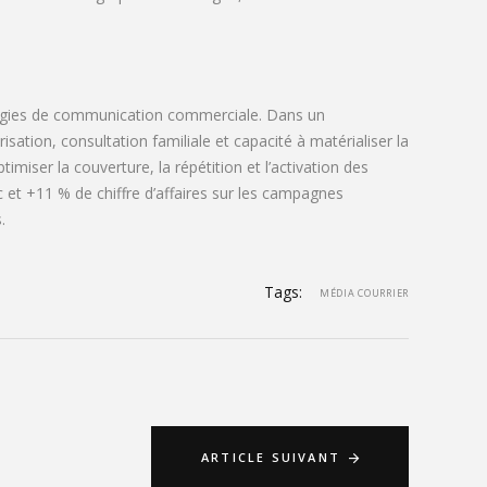
atégies de communication commerciale. Dans un
sation, consultation familiale et capacité à matérialiser la
miser la couverture, la répétition et l’activation des
et +11 % de chiffre d’affaires sur les campagnes
.
Tags:
MÉDIA COURRIER
ARTICLE SUIVANT