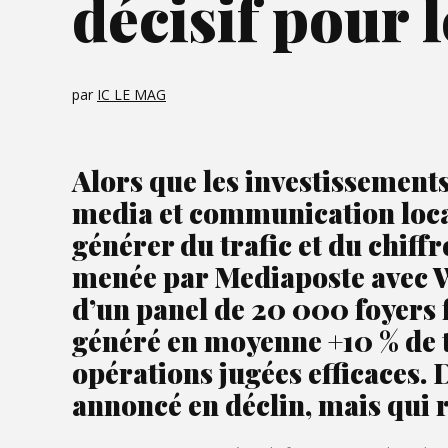
décisif pour 
par
IC LE MAG
Alors que les investissements
media et communication local
générer du trafic et du chiffr
menée par Mediaposte avec W
d’un panel de 20 000 foyers 
généré en moyenne +10 % de tra
opérations jugées efficaces. 
annoncé en déclin, mais qui 