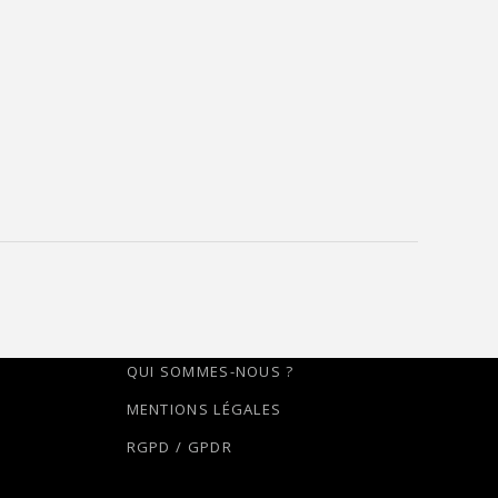
QUI SOMMES-NOUS ?
MENTIONS LÉGALES
RGPD / GPDR