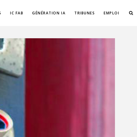
S
IC FAB
GÉNÉRATION IA
TRIBUNES
EMPLOI