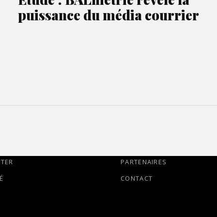
puissance du média courrier
TTER
PARTENAIRES
É
CONTACT