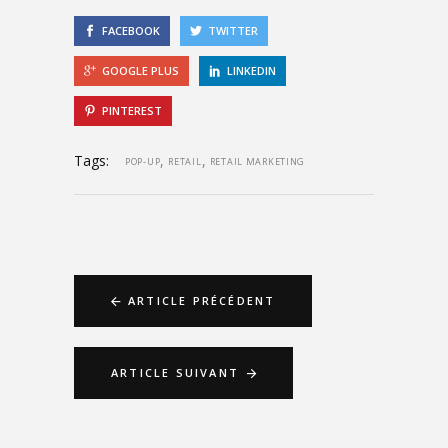
FACEBOOK
TWITTER
GOOGLE PLUS
LINKEDIN
PINTEREST
Tags:
,
,
POP-UP
RETAIL
RETAIL MARKETING
ARTICLE PRÉCÉDENT
ARTICLE SUIVANT