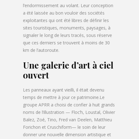
l’endormissement au volant. Leur conception
a été laissée au bon vouloir des sociétés
exploitantes qui ont été libres de définir les
sites touristiques, monuments, paysages, à
signaler le long de leurs tracés, sous réserve
que ces derniers se trouvent à moins de 30
km de l’autoroute.
Une galerie d’art à ciel
ouvert
Les panneaux ayant vieilli, il était devenu
temps de mettre à jour ce patrimoine.Le
groupe APRR a choisi de confier à huit grands
noms de l’illustration — Floc’h, Loustal, Olivier
Balez, Zoé, Tino, Fred van Deelen, Matthieu
Forichon et Cruschiform­— le soin de leur
donner une nouvelle dimension artistique et