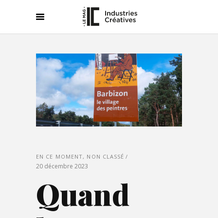
EN CE MOMENT
,
NON CLASSÉ
20 décembre 2023
Quand