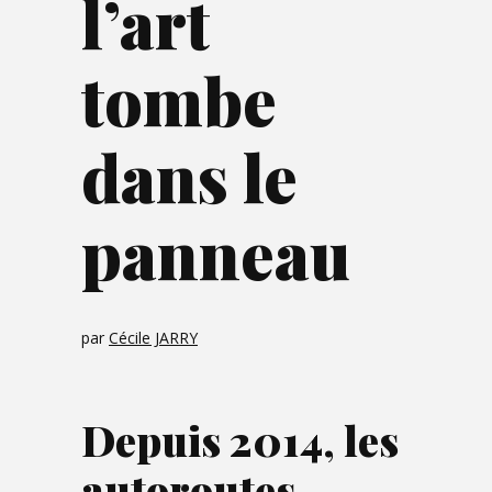
l’art
tombe
dans le
panneau
par
Cécile JARRY
Depuis 2014, les
autoroutes