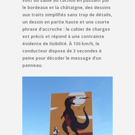
vont du sable au cachou en passant par
le bordeaux et la châtaigne, des dessins
aux traits simplifiés sans trop de détails,
un dessin en partie haute et une courte
phrase d’accroche : le cahier de charges
est précis et répond à une contrainte
évidente de lisibilité. À 130 km/h, le
conducteur dispose de 3 secondes à
peine pour décoder le message d’un
panneau.