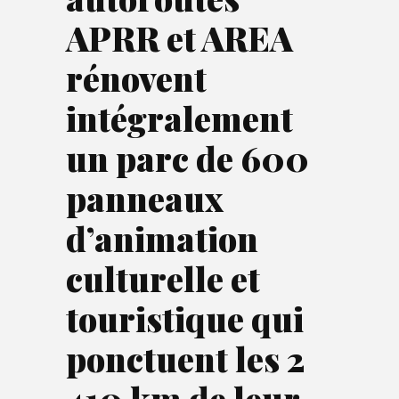
APRR et AREA
rénovent
intégralement
un parc de 600
panneaux
d’animation
culturelle et
touristique qui
ponctuent les 2
410 km de leur