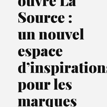
ouvre La
Source :
un nouvel
espace
d’inspiration
pour les
marques