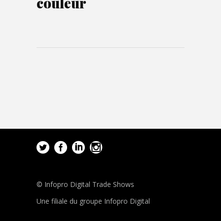
couleur
© Infopro Digital Trade Shows
Une filiale du groupe Infopro Digital