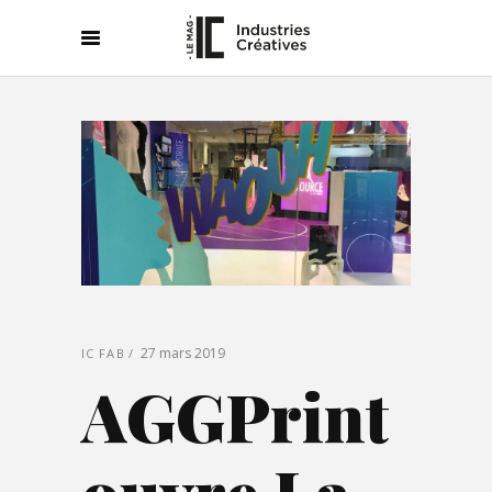
27 mars 2019
IC FAB
AGGPrint