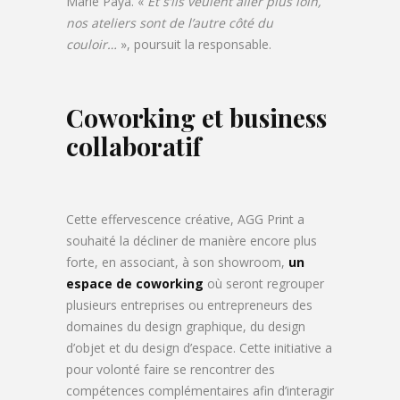
Marie Paya. «
Et s’ils veulent aller plus loin,
nos ateliers sont de l’autre côté du
couloir…
», poursuit la responsable.
Coworking et business
collaboratif
Cette effervescence créative, AGG Print a
souhaité la décliner de manière encore plus
forte, en associant, à son showroom,
un
espace de coworking
où seront regrouper
plusieurs entreprises ou entrepreneurs des
domaines du design graphique, du design
d’objet et du design d’espace. Cette initiative a
pour volonté faire se rencontrer des
compétences complémentaires afin d’interagir