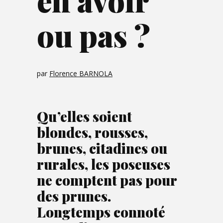
en avoir
ou pas ?
par
Florence BARNOLA
Qu’elles soient
blondes, rousses,
brunes, citadines ou
rurales, les poseuses
ne comptent pas pour
des prunes.
Longtemps connoté