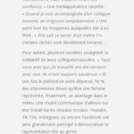
confiance.
» Une médiapplicatrice raconte :
«
Quand je suis accompagnée d’un collègue
homme, on m’ignore complètement.
» Une
autre livre les moqueries auxquelles elle a eu
droit : «
Elle sait se servir d’un mètre !?
»
Certains clichés sont décidément tenaces…
Pour autant, plusieurs sondées soulignent la
solidarité de leurs collèguesmasculins.
« Tous
ceux avec qui j’ai travaillé ont été corrects
avec moi, ils m’ont toujours soutenue
. » Et
une fois le plafond de verre dépassé, 90 %
des interviewées disent qu’être une femme
représente, finalement, un avantage dans le
milieu. Une moitié communique d’ailleurs sur
leur travail via les réseaux sociaux. Youtube,
Tik Tok, Instagram, ou encore Facebook ont
ainsi grandement participé à démocratiser la
représentation liée au genre.