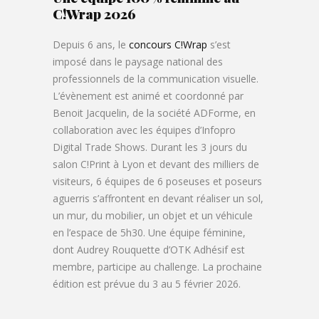
C!Wrap 2026
Depuis 6 ans, le
concours C!Wrap
s’est
imposé dans le paysage national des
professionnels de la communication visuelle.
L’évènement est animé et coordonné par
Benoit Jacquelin, de la société ADForme, en
collaboration avec les équipes d’Infopro
Digital Trade Shows. Durant les 3 jours du
salon C!Print à Lyon et devant des milliers de
visiteurs, 6 équipes de 6 poseuses et poseurs
aguerris s’affrontent en devant réaliser un sol,
un mur, du mobilier, un objet et un véhicule
en l’espace de 5h30. Une équipe féminine,
dont Audrey Rouquette d’OTK Adhésif est
membre, participe au challenge. La prochaine
édition est prévue du 3 au 5 février 2026.