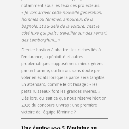
notamment sous les feux des projecteurs.
«
Je vois arriver cette nouvelle génération,
hommes ou femmes, amoureux de la
bagnole. Et au-delà de la voiture, c’est le
côté luxe qui plaît : travailler sur des Ferrari,
des Lamborghini…
»
Dernier bastion à abattre : les clichés liés à
l’endurance, la pénibilité et autres
problématiques supposément mieux gérées
par un homme, qui finiront sans doute par
voler en éclats lorsque la parité sera tangible.
En attendant, comme le dit l’adage : « les
petits ruisseaux font les grandes rivières. »
Dès lors, qui sait ce que nous réserve l’édition
2026 du concours C!Wrap : une première
victoire de l’équipe féminine ?
Une équipe 100 % féminine au