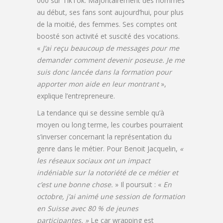
000 sur TikTok. Majoritairement des hommes
au début, ses fans sont aujourd’hui, pour plus
de la moitié, des femmes. Ses comptes ont
boosté son activité et suscité des vocations.
«
J’ai reçu beaucoup de messages pour me
demander comment devenir poseuse. Je me
suis donc lancée dans la formation pour
apporter mon aide en leur montrant
»,
explique l’entrepreneure.
La tendance qui se dessine semble qu’à
moyen ou long terme, les courbes pourraient
s’inverser concernant la représentation du
genre dans le métier. Pour Benoit Jacquelin,
«
les réseaux sociaux ont un impact
indéniable sur la notoriété de ce métier et
c’est une bonne chose.
» Il poursuit : «
En
octobre, j’ai animé une session de formation
en Suisse avec 80 % de jeunes
participantes. »
Le car wrapping est