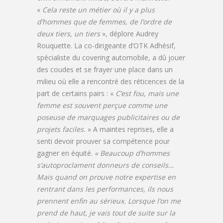
«
Cela reste un métier où il y a plus
d’hommes que de femmes, de l’ordre de
deux tiers, un tiers
», déplore Audrey
Rouquette. La co-dirigeante d’OTK Adhésif,
spécialiste du covering automobile, a dû jouer
des coudes et se frayer une place dans un
milieu où elle a rencontré des réticences de la
part de certains pairs : «
C’est fou, mais une
femme est souvent perçue comme une
poseuse de marquages publicitaires ou de
projets faciles.
» A maintes reprises, elle a
senti devoir prouver sa compétence pour
gagner en équité.
« Beaucoup d’hommes
s’autoproclament donneurs de conseils…
Mais quand on prouve notre expertise en
rentrant dans les performances, ils nous
prennent enfin au sérieux. Lorsque l’on me
prend de haut, je vais tout de suite sur la