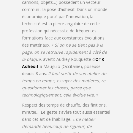
camions, objets…) possèdent un vecteur
commun : la pose d’adhésif. Dans un monde
économique porté par l’innovation, la
technicité est la pierre angulaire de cette
profession qui nécessite de fréquentes
formations face aux constantes évolutions
des matériaux. «
Si on ne se tient pas à la
page, on se retrouve rapidement à côté de
la plaque
, avertit Audrey Rouquette d’
OTK
Adhésif
à Mauguio (Occitanie), poseuse
depuis 8 ans.
Il faut sortir de son atelier de
temps en temps, essayer des matières, re-
questionner les choses, parce que
technologiquement, cela évolue vite.
»
Respect des temps de chauffe, des finitions,
minutie… Le geste s’avère tout aussi essentiel
dans cet art de l’habillage. «
Ce métier
demande beaucoup de rigueur, de