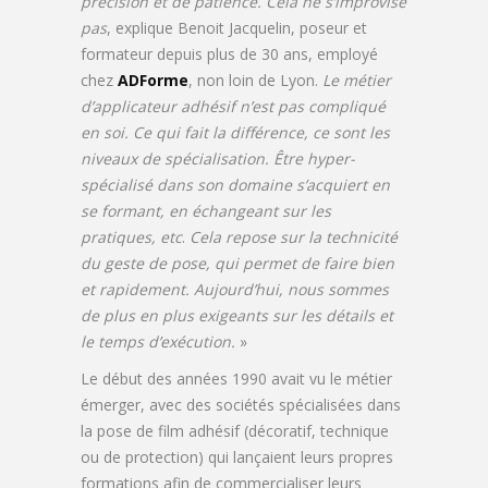
précision et de patience. Cela ne s’improvise
pas
, explique Benoit Jacquelin, poseur et
formateur depuis plus de 30 ans, employé
chez
ADForme
, non loin de Lyon.
Le métier
d’applicateur adhésif n’est pas compliqué
en soi. Ce qui fait la différence, ce sont les
niveaux de spécialisation. Être hyper-
spécialisé dans son domaine s’acquiert en
se formant, en échangeant sur les
pratiques, etc
.
Cela repose sur la technicité
du geste de pose, qui permet de faire bien
et rapidement. Aujourd’hui, nous sommes
de plus en plus exigeants sur les détails et
le temps d’exécution.
»
Le début des années 1990 avait vu le métier
émerger, avec des sociétés spécialisées dans
la pose de film adhésif (décoratif, technique
ou de protection) qui lançaient leurs propres
formations afin de commercialiser leurs