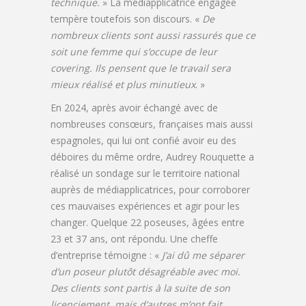
technique.
» La médiapplicatrice engagée
tempère toutefois son discours. «
De
nombreux clients sont aussi rassurés que ce
soit une femme qui s’occupe de leur
covering. Ils pensent que le travail sera
mieux réalisé et plus minutieux
. »
En 2024, après avoir échangé avec de
nombreuses consœurs, françaises mais aussi
espagnoles, qui lui ont confié avoir eu des
déboires du même ordre, Audrey Rouquette a
réalisé un sondage sur le territoire national
auprès de médiapplicatrices, pour corroborer
ces mauvaises expériences et agir pour les
changer. Quelque 22 poseuses, âgées entre
23 et 37 ans, ont répondu. Une cheffe
d’entreprise témoigne : «
J’ai dû me séparer
d’un poseur plutôt désagréable avec moi.
Des clients sont partis à la suite de son
licenciement, mais d’autres m’ont fait