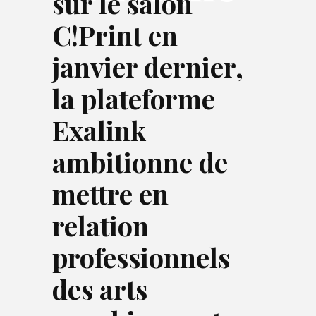
sur le salon
C!Print en
janvier dernier,
la plateforme
Exalink
ambitionne de
mettre en
relation
professionnels
des arts