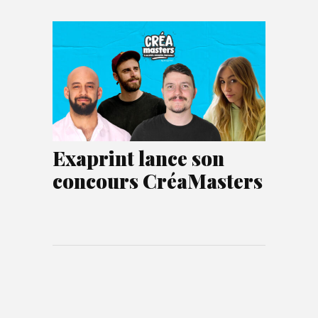
Exaprint lance son
concours CréaMasters