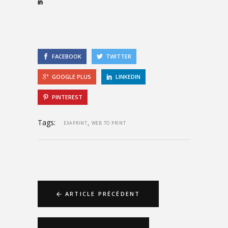
FACEBOOK
TWITTER
GOOGLE PLUS
LINKEDIN
PINTEREST
Tags:
,
EXAPRINT
WEB TO PRINT
ARTICLE PRÉCÉDENT