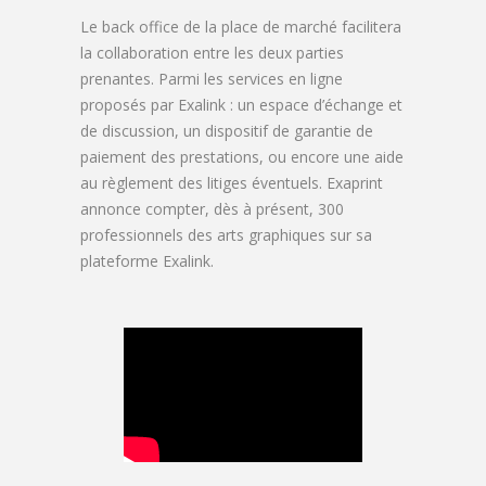
Le back office de la place de marché facilitera
la collaboration entre les deux parties
prenantes. Parmi les services en ligne
proposés par Exalink : un espace d’échange et
de discussion, un dispositif de garantie de
paiement des prestations, ou encore une aide
au règlement des litiges éventuels. Exaprint
annonce compter, dès à présent, 300
professionnels des arts graphiques sur sa
plateforme Exalink.