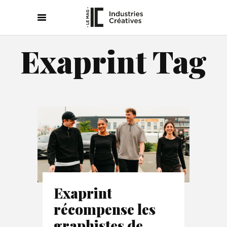
Exaprint Tag
Exaprint
récompense les
graphistes de