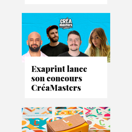
Exaprint lance
son concours
CréaMasters