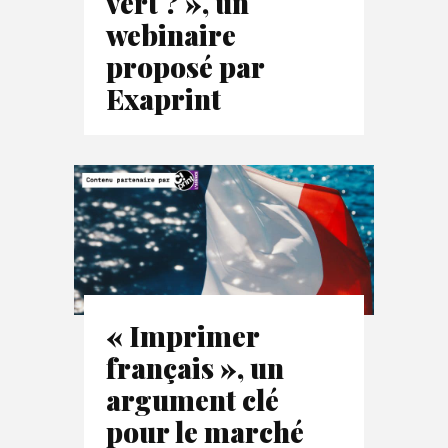
vert ? », un
webinaire
proposé par
Exaprint
« Imprimer
français », un
argument clé
pour le marché