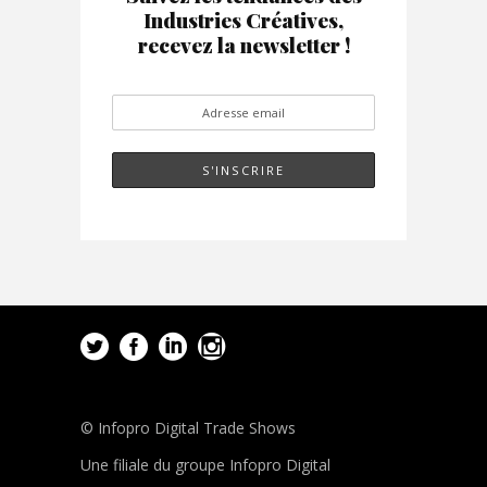
Industries Créatives,
recevez la newsletter !
© Infopro Digital Trade Shows
Une filiale du groupe Infopro Digital